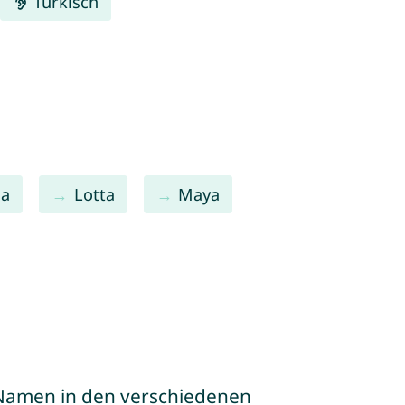
Türkisch
la
Lotta
Maya
e Namen in den verschiedenen