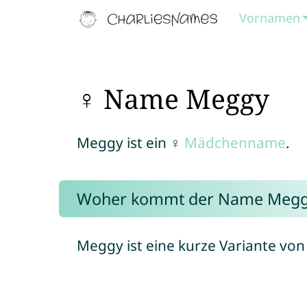
Vornamen
♀ Name Meggy
Meggy ist ein ♀
Mädchenname
.
Woher kommt der Name Megg
Meggy ist eine kurze Variante vo