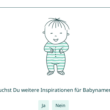
uchst Du weitere Inspirationen für Babyname
Ja
Nein