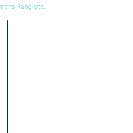
mens-Rangliste
.