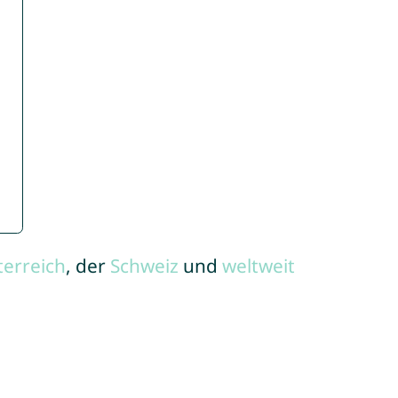
terreich
, der
Schweiz
und
weltweit