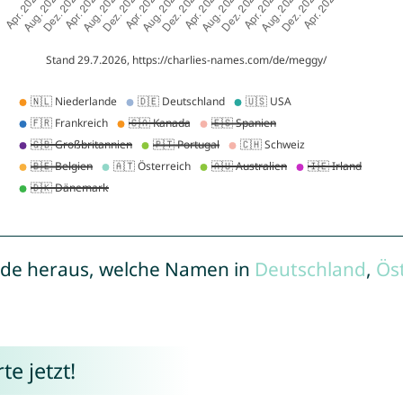
de heraus, welche Namen in
Deutschland
,
Ös
e jetzt!