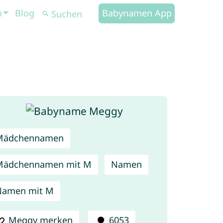
n
Blog
Babynamen App
Mädchennamen
Mädchennamen mit M
Namen
Namen mit M
Meggy merken
6053