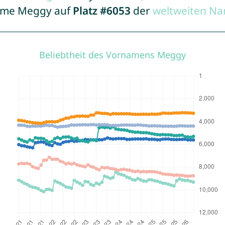
Name Meggy auf
Platz #6053
der
weltweiten Na