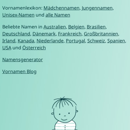
Vornamenlexikon:
Mädchennamen
,
Jungennamen
,
Unisex-Namen
und
alle Namen
Beliebte Namen in
Australien
,
Belgien
,
Brasilien
,
Deutschland
,
Dänemark
,
Frankreich
,
Großbritannien
,
Irland
,
Kanada
,
Niederlande
,
Portugal
,
Schweiz
,
Spanien
,
USA
und
Österreich
Namensgenerator
Vornamen Blog