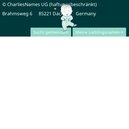
© CharliesNames UG (haftungsbeschränkt)
Brahmsweg 6
85221 Dachau
Germany
Sucht gemeinsam
Meine Lieblingsnamen