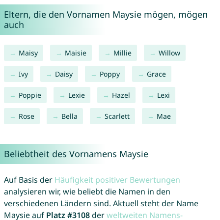
Eltern, die den Vornamen Maysie mögen, mögen
auch
Maisy
Maisie
Millie
Willow
Ivy
Daisy
Poppy
Grace
Poppie
Lexie
Hazel
Lexi
Rose
Bella
Scarlett
Mae
Beliebtheit des Vornamens Maysie
Auf Basis der
Häufigkeit positiver Bewertungen
analysieren wir, wie beliebt die Namen in den
verschiedenen Ländern sind. Aktuell steht der Name
Maysie auf
Platz #3108
der
weltweiten Namens-