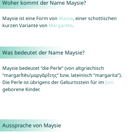
Woher kommt der Name Maysie?
Maysie ist eine Form von
Maisie
, einer schottischen
kurzen Variante von
Margarete
.
Was bedeutet der Name Maysie?
Maysie bedeutet “die Perle” (von altgriechisch
“margarī́tēs/μαργᾰρῑ́της” bzw. lateinisch “margarita”).
Die Perle ist übrigens der Geburtsstein für im
Juni
geborene Kinder.
Aussprache von Maysie