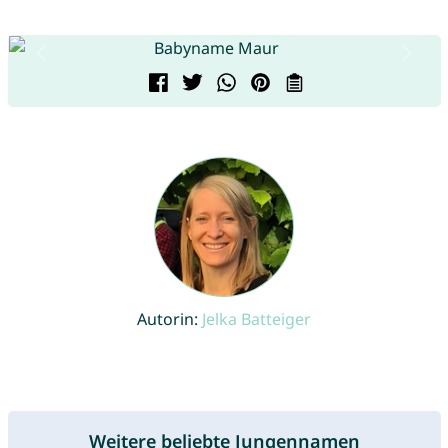
Autorin:
Jelka Batteiger
Weitere beliebte Jungennamen