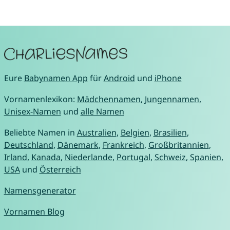
Eure
Babynamen App
für
Android
und
iPhone
Vornamenlexikon:
Mädchennamen
,
Jungennamen
,
Unisex-Namen
und
alle Namen
Beliebte Namen in
Australien
,
Belgien
,
Brasilien
,
Deutschland
,
Dänemark
,
Frankreich
,
Großbritannien
,
Irland
,
Kanada
,
Niederlande
,
Portugal
,
Schweiz
,
Spanien
,
USA
und
Österreich
Namensgenerator
Vornamen Blog