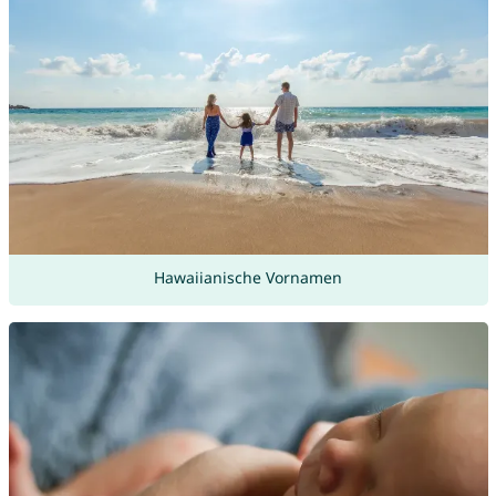
Hawaiianische Vornamen