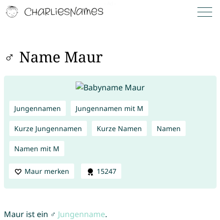
♂ Name Maur
Jungennamen
Jungennamen mit M
Kurze Jungennamen
Kurze Namen
Namen
Namen mit M
Maur merken
15247
Maur ist ein ♂
Jungenname
.