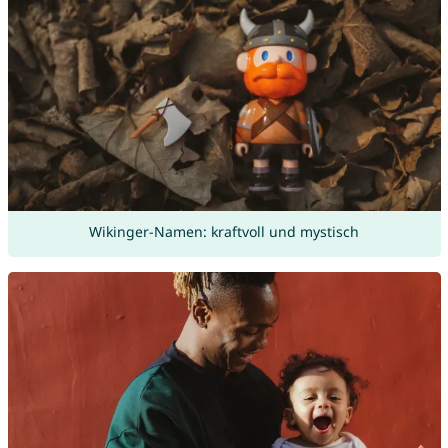
Wikinger-Namen: kraftvoll und mystisch