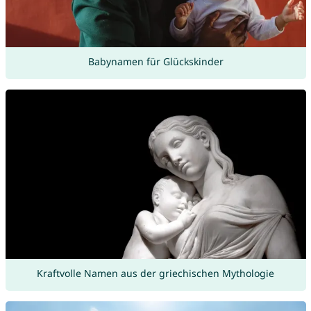
Babynamen für Glückskinder
Kraftvolle Namen aus der griechischen Mythologie