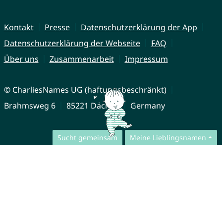
Kontakt
Presse
Datenschutzerklärung der App
Datenschutzerklärung der Webseite
FAQ
Über uns
Zusammenarbeit
Impressum
© CharliesNames UG (haftungsbeschränkt)
Brahmsweg 6
85221 Dachau
Germany
Sucht gemeinsam
Meine Lieblingsnamen