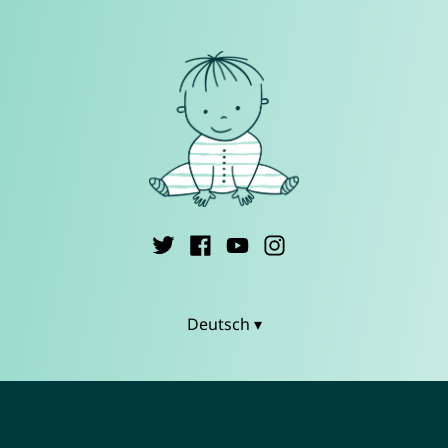
Deutsch ▾