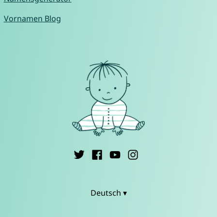
Vornamen Blog
Deutsch ▾