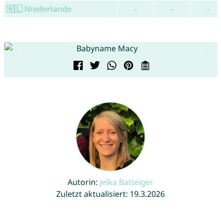
🇳🇱 Niederlande
-
-
-
Autorin:
Jelka Batteiger
Zuletzt aktualisiert: 19.3.2026