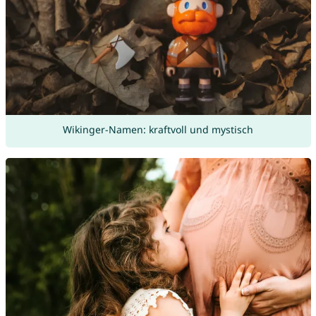
Wikinger-Namen: kraftvoll und mystisch