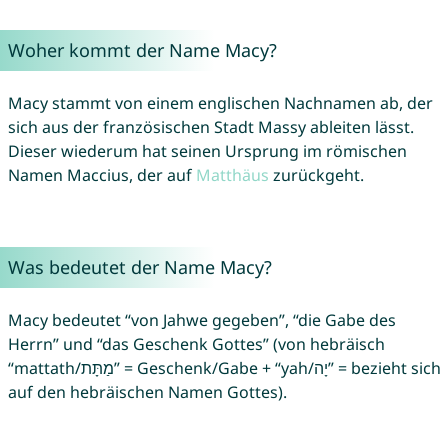
Woher kommt der Name Macy?
Macy stammt von einem englischen Nachnamen ab, der
sich aus der französischen Stadt Massy ableiten lässt.
Dieser wiederum hat seinen Ursprung im römischen
Namen Maccius, der auf
Matthäus
zurückgeht.
Was bedeutet der Name Macy?
Macy bedeutet “von Jahwe gegeben”, “die Gabe des
Herrn” und “das Geschenk Gottes” (von hebräisch
“mattath/מַתָּת” = Geschenk/Gabe + “yah/יָה” = bezieht sich
auf den hebräischen Namen Gottes).