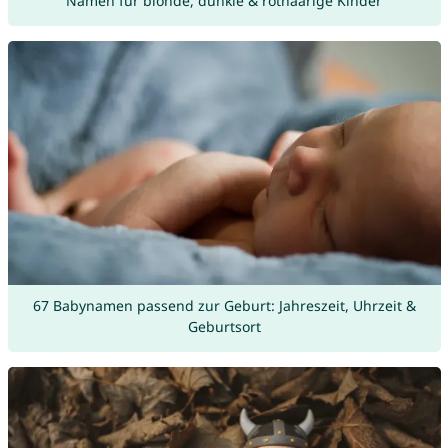
Namen für blonde, dunkle & rothaarige Kinder
67 Babynamen passend zur Geburt: Jahreszeit, Uhrzeit &
Geburtsort