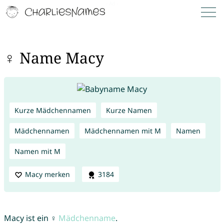
♀ Name Macy
Kurze Mädchennamen
Kurze Namen
Mädchennamen
Mädchennamen mit M
Namen
Namen mit M
Macy merken
3184
Macy ist ein ♀
Mädchenname
.