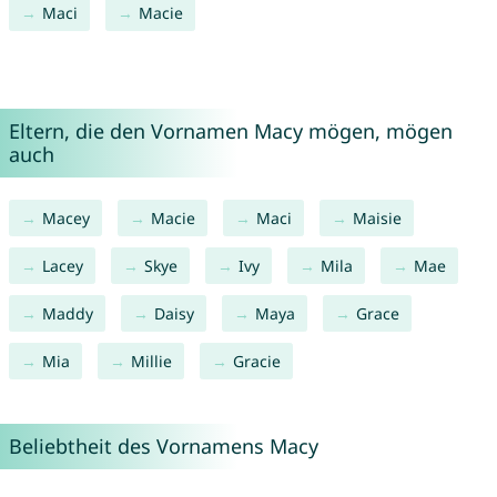
Maci
Macie
Eltern, die den Vornamen Macy mögen, mögen
auch
Macey
Macie
Maci
Maisie
Lacey
Skye
Ivy
Mila
Mae
Maddy
Daisy
Maya
Grace
Mia
Millie
Gracie
Beliebtheit des Vornamens Macy