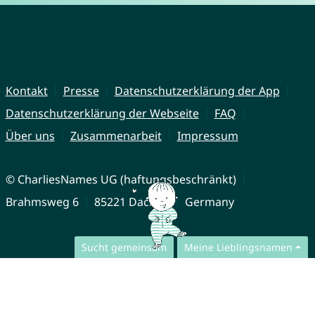
Kontakt
Presse
Datenschutzerklärung der App
Datenschutzerklärung der Webseite
FAQ
Über uns
Zusammenarbeit
Impressum
© CharliesNames UG (haftungsbeschränkt)
Brahmsweg 6
85221 Dachau
Germany
Sucht gemeinsam
Meine Lieblingsnamen