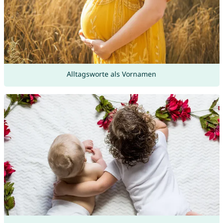
Alltagsworte als Vornamen