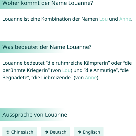
Woher kommt der Name Louanne?
Louanne ist eine Kombination der Namen
Lou
und
Anne
.
Was bedeutet der Name Louanne?
Louanne bedeutet “die ruhmreiche Kämpferin” oder “die
berühmte Kriegerin” (von
Lou
) und “die Anmutige”, “die
Begnadete”, “die Liebreizende” (von
Anne
).
Aussprache von Louanne
Chinesisch
Deutsch
Englisch