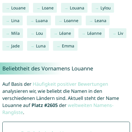
Louane
Loane
Louana
Lylou
Lina
Luana
Loanne
Leana
Mila
Lou
Léane
Léanne
Liv
Jade
Luna
Emma
Beliebtheit des Vornamens Louanne
Auf Basis der
Häufigkeit positiver Bewertungen
analysieren wir, wie beliebt die Namen in den
verschiedenen Ländern sind. Aktuell steht der Name
Louanne auf
Platz #2605
der
weltweiten Namens-
Rangliste
.