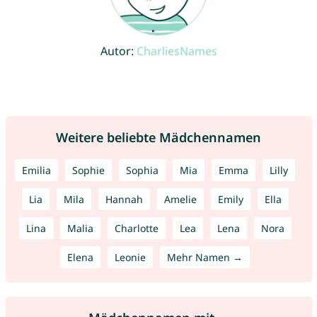
Autor:
CharliesNames
Weitere beliebte Mädchennamen
Emilia
Sophie
Sophia
Mia
Emma
Lilly
Lia
Mila
Hannah
Amelie
Emily
Ella
Lina
Malia
Charlotte
Lea
Lena
Nora
Elena
Leonie
Mehr Namen →