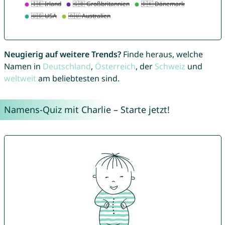
Neugierig auf weitere Trends?
Finde heraus, welche
Namen in
Deutschland
,
Österreich
, der
Schweiz
und
weltweit
am beliebtesten sind.
Namens-Quiz mit Charlie – Starte jetzt!