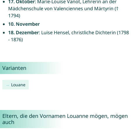
17. Oktober
: Marie-Louise Vanot, Lehrerin an der
Mädchenschule von Valenciennes und Märtyrin (†
1794)
10. November
18. Dezember
: Luise Hensel, christliche Dichterin (1798
- 1876)
Varianten
Louane
Eltern, die den Vornamen Louanne mögen, mögen
auch