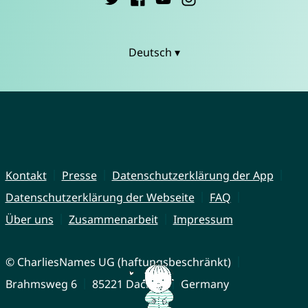
Deutsch ▾
Kontakt
Presse
Datenschutzerklärung der App
Datenschutzerklärung der Webseite
FAQ
Über uns
Zusammenarbeit
Impressum
© CharliesNames UG (haftungsbeschränkt)
Brahmsweg 6
85221 Dachau
Germany