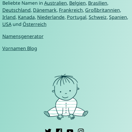
Beliebte Namen in
Australien
,
Belgien
,
Brasilien
,
Deutschland
,
Dänemark
,
Frankreich
,
Großbritannien
,
Irland
,
Kanada
,
Niederlande
,
Portugal
,
Schweiz
,
Spanien
,
USA
und
Österreich
Namensgenerator
Vornamen Blog