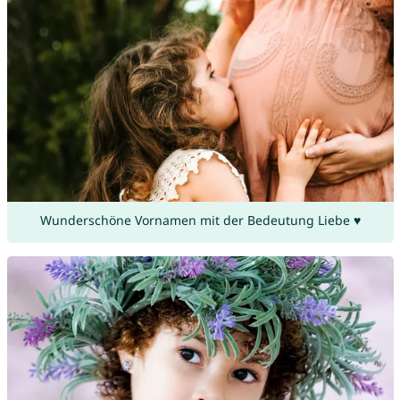
Wunderschöne Vornamen mit der Bedeutung Liebe ♥