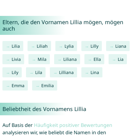
Eltern, die den Vornamen Lillia mögen, mögen
auch
Lilia
Liliah
Lylia
Lilly
Liana
Livia
Mila
Liliana
Ella
Lia
Lily
Lila
Lilliana
Lina
Emma
Emilia
Beliebtheit des Vornamens Lillia
Auf Basis der
Häufigkeit positiver Bewertungen
analysieren wir, wie beliebt die Namen in den