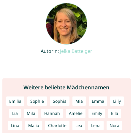
Autorin:
Jelka Batteiger
Weitere beliebte Mädchennamen
Emilia
Sophie
Sophia
Mia
Emma
Lilly
Lia
Mila
Hannah
Amelie
Emily
Ella
Lina
Malia
Charlotte
Lea
Lena
Nora