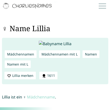
♀ Name Lillia
Mädchennamen
Mädchennamen mit L
Namen
Namen mit L
Lillia merken
1611
Lillia ist ein ♀
Mädchenname
.