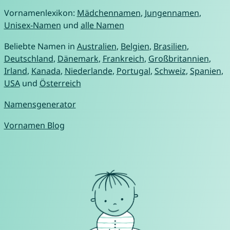
Vornamenlexikon:
Mädchennamen
,
Jungennamen
,
Unisex-Namen
und
alle Namen
Beliebte Namen in
Australien
,
Belgien
,
Brasilien
,
Deutschland
,
Dänemark
,
Frankreich
,
Großbritannien
,
Irland
,
Kanada
,
Niederlande
,
Portugal
,
Schweiz
,
Spanien
,
USA
und
Österreich
Namensgenerator
Vornamen Blog