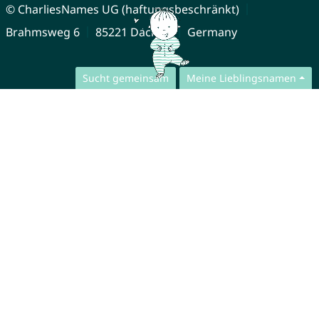
© CharliesNames UG (haftungsbeschränkt)
Brahmsweg 6
85221 Dachau
Germany
Sucht gemeinsam
Meine Lieblingsnamen