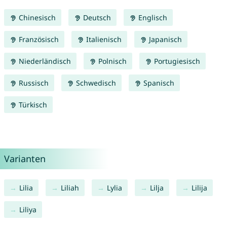
Chinesisch
Deutsch
Englisch
Französisch
Italienisch
Japanisch
Niederländisch
Polnisch
Portugiesisch
Russisch
Schwedisch
Spanisch
Türkisch
Varianten
Lilia
Liliah
Lylia
Lilja
Lilija
Liliya