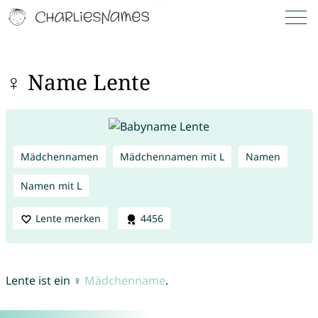
♀ Name Lente
Mädchennamen
Mädchennamen mit L
Namen
Namen mit L
Lente merken
4456
Lente ist ein ♀
Mädchenname
.