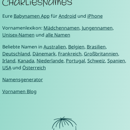
Eure
Babynamen App
für
Android
und
iPhone
Vornamenlexikon:
Mädchennamen
,
Jungennamen
,
Unisex-Namen
und
alle Namen
Beliebte Namen in
Australien
,
Belgien
,
Brasilien
,
Deutschland
,
Dänemark
,
Frankreich
,
Großbritannien
,
Irland
,
Kanada
,
Niederlande
,
Portugal
,
Schweiz
,
Spanien
,
USA
und
Österreich
Namensgenerator
Vornamen Blog