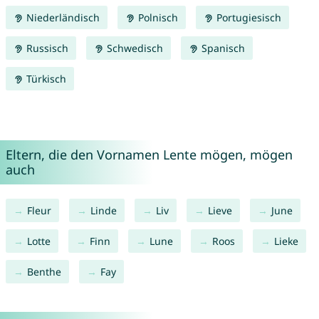
Niederländisch
Polnisch
Portugiesisch
Russisch
Schwedisch
Spanisch
Türkisch
Eltern, die den Vornamen Lente mögen, mögen
auch
Fleur
Linde
Liv
Lieve
June
Lotte
Finn
Lune
Roos
Lieke
Benthe
Fay