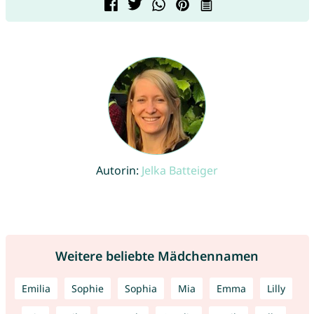
Autorin:
Jelka Batteiger
Weitere beliebte Mädchennamen
Emilia
Sophie
Sophia
Mia
Emma
Lilly