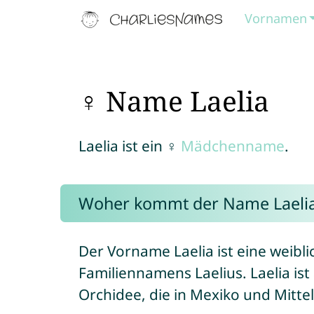
Vornamen
♀ Name Laelia
Laelia ist ein ♀
Mädchenname
.
Woher kommt der Name Laeli
Der Vorname Laelia ist eine weibl
Familiennamens Laelius. Laelia is
Orchidee, die in Mexiko und Mitt