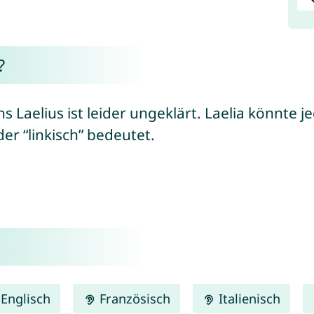
?
Laelius ist leider ungeklärt. Laelia könnte 
er “linkisch” bedeutet.
Englisch
Französisch
Italienisch