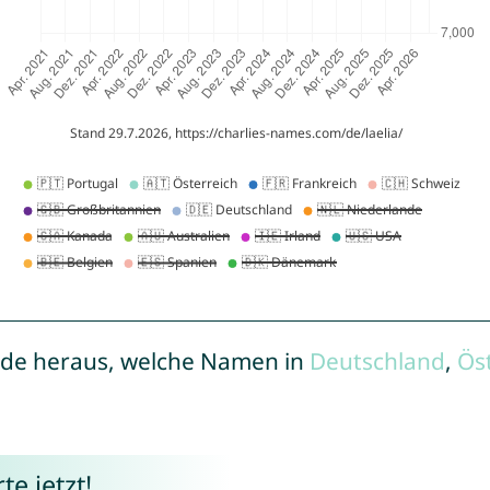
de heraus, welche Namen in
Deutschland
,
Ös
e jetzt!