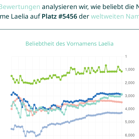
r Bewertungen
analysieren wir, wie beliebt di
ame Laelia auf
Platz #5456
der
weltweiten Nam