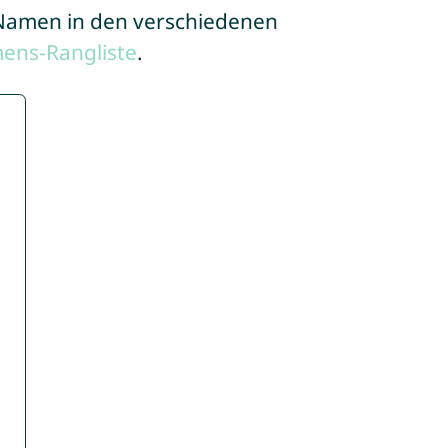
e Namen in den verschiedenen
ens-Rangliste
.