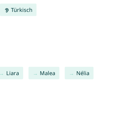
Türkisch
Liara
Malea
Nélia