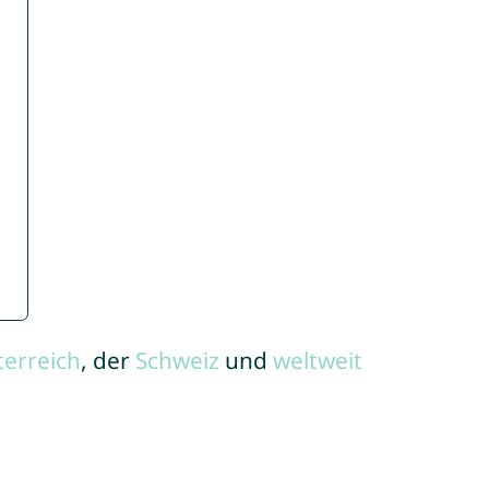
terreich
, der
Schweiz
und
weltweit