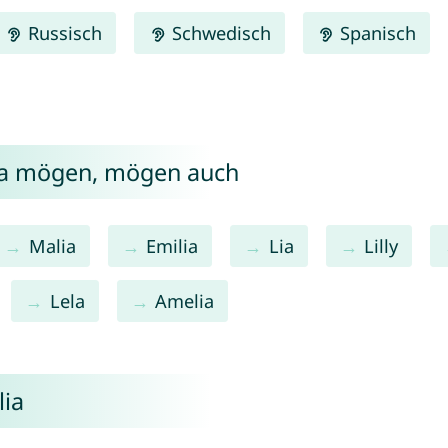
Russisch
Schwedisch
Spanisch
lia mögen, mögen auch
Malia
Emilia
Lia
Lilly
Lela
Amelia
lia