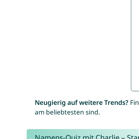
Neugierig auf weitere Trends?
Fin
am beliebtesten sind.
Namens-Quiz mit Charlie – Start