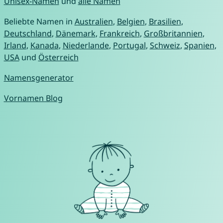
Unisex-Namen
und
alle Namen
Beliebte Namen in
Australien
,
Belgien
,
Brasilien
,
Deutschland
,
Dänemark
,
Frankreich
,
Großbritannien
,
Irland
,
Kanada
,
Niederlande
,
Portugal
,
Schweiz
,
Spanien
,
USA
und
Österreich
Namensgenerator
Vornamen Blog