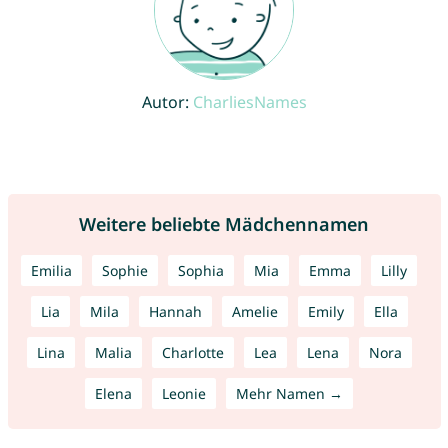
Autor:
CharliesNames
Weitere beliebte Mädchennamen
Emilia
Sophie
Sophia
Mia
Emma
Lilly
Lia
Mila
Hannah
Amelie
Emily
Ella
Lina
Malia
Charlotte
Lea
Lena
Nora
Elena
Leonie
Mehr Namen →