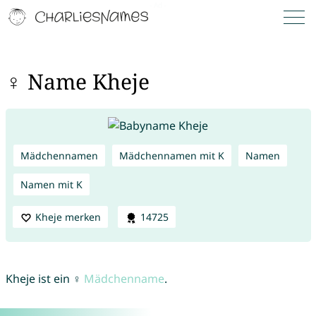
♀ Name Kheje
Mädchennamen
Mädchennamen mit K
Namen
Namen mit K
Kheje merken
14725
Kheje ist ein ♀
Mädchenname
.