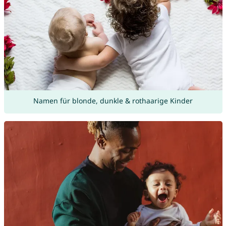
Namen für blonde, dunkle & rothaarige Kinder