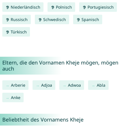
Niederländisch
Polnisch
Portugiesisch
Russisch
Schwedisch
Spanisch
Türkisch
Eltern, die den Vornamen Kheje mögen, mögen
auch
Arberie
Adjoa
Adwoa
Abla
Anke
Beliebtheit des Vornamens Kheje