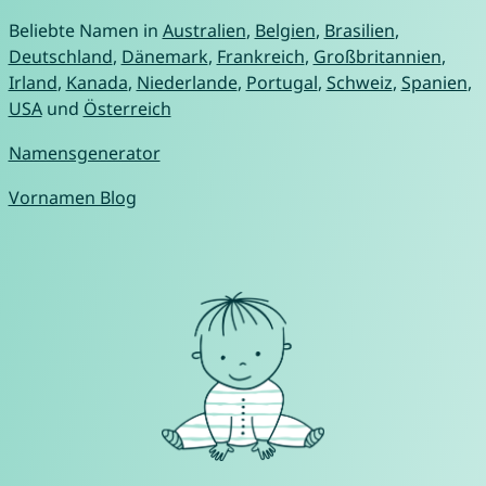
Beliebte Namen in
Australien
,
Belgien
,
Brasilien
,
Deutschland
,
Dänemark
,
Frankreich
,
Großbritannien
,
Irland
,
Kanada
,
Niederlande
,
Portugal
,
Schweiz
,
Spanien
,
USA
und
Österreich
Namensgenerator
Vornamen Blog