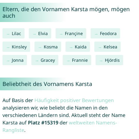
Eltern, die den Vornamen Karsta mögen, mögen
auch
Lilac
Elvia
Françine
Feodora
Kinsley
Kosma
Kaida
Kelsea
Jonna
Gracey
Frannie
Hjördis
Beliebtheit des Vornamens Karsta
Auf Basis der
Häufigkeit positiver Bewertungen
analysieren wir, wie beliebt die Namen in den
verschiedenen Ländern sind. Aktuell steht der Name
Karsta auf
Platz #15319
der
weltweiten Namens-
Rangliste
.