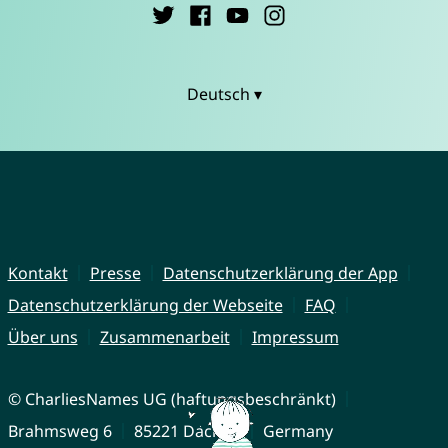
Deutsch ▾
Kontakt
Presse
Datenschutzerklärung der App
Datenschutzerklärung der Webseite
FAQ
Über uns
Zusammenarbeit
Impressum
© CharliesNames UG (haftungsbeschränkt)
Brahmsweg 6
85221 Dachau
Germany