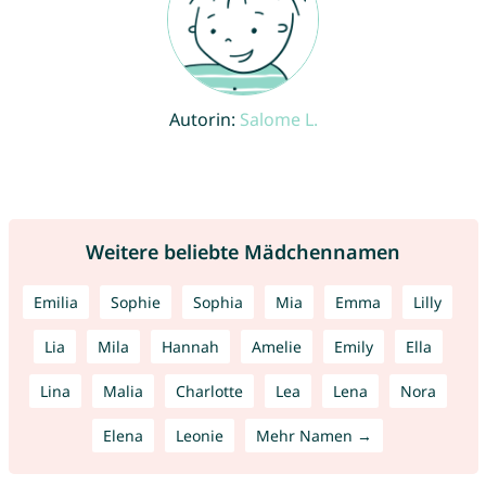
Autorin:
Salome L.
Weitere beliebte Mädchennamen
Emilia
Sophie
Sophia
Mia
Emma
Lilly
Lia
Mila
Hannah
Amelie
Emily
Ella
Lina
Malia
Charlotte
Lea
Lena
Nora
Elena
Leonie
Mehr Namen →