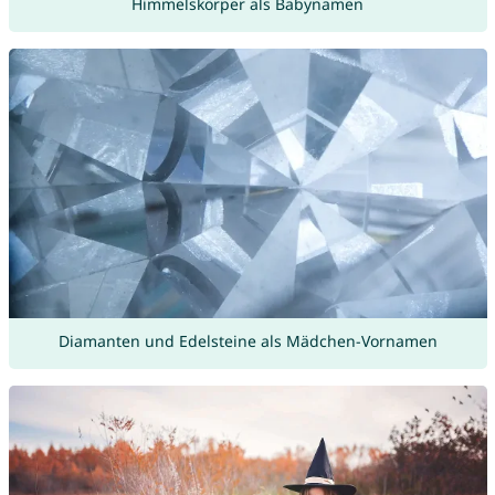
Himmelskörper als Babynamen
Diamanten und Edelsteine als Mädchen-Vornamen