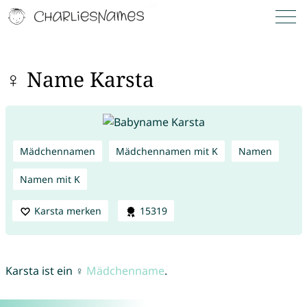
♀ Name Karsta
Mädchennamen
Mädchennamen mit K
Namen
Namen mit K
Karsta merken
15319
Karsta ist ein ♀
Mädchenname
.