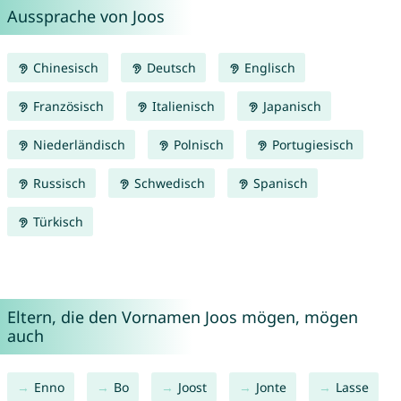
Aussprache von Joos
Chinesisch
Deutsch
Englisch
Französisch
Italienisch
Japanisch
Niederländisch
Polnisch
Portugiesisch
Russisch
Schwedisch
Spanisch
Türkisch
Eltern, die den Vornamen Joos mögen, mögen
auch
Enno
Bo
Joost
Jonte
Lasse