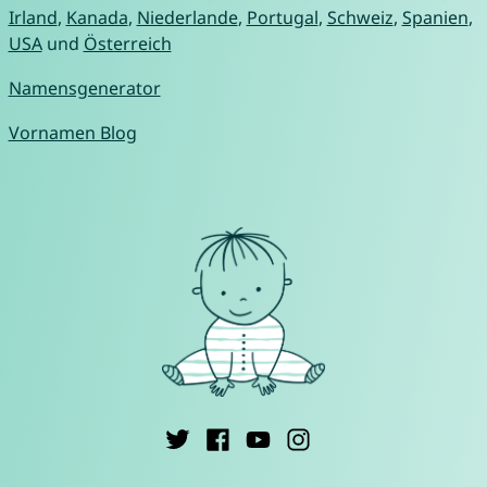
Irland
,
Kanada
,
Niederlande
,
Portugal
,
Schweiz
,
Spanien
,
USA
und
Österreich
Namensgenerator
Vornamen Blog