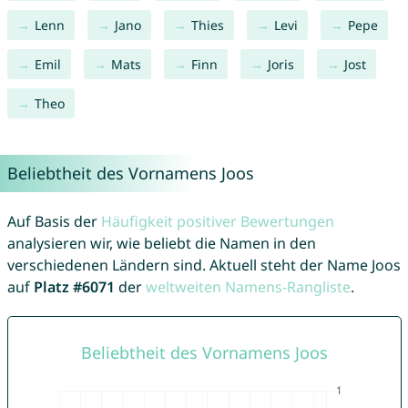
Lenn
Jano
Thies
Levi
Pepe
Emil
Mats
Finn
Joris
Jost
Theo
Beliebtheit des Vornamens Joos
Auf Basis der
Häufigkeit positiver Bewertungen
analysieren wir, wie beliebt die Namen in den
verschiedenen Ländern sind. Aktuell steht der Name Joos
auf
Platz #6071
der
weltweiten Namens-Rangliste
.