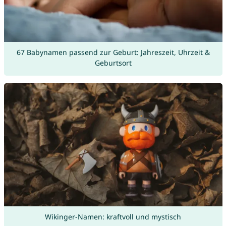
67 Babynamen passend zur Geburt: Jahreszeit, Uhrzeit &
Geburtsort
Wikinger-Namen: kraftvoll und mystisch