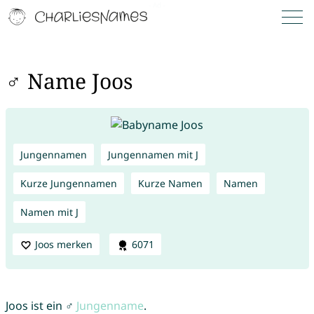
♂ Name Joos
Jungennamen
Jungennamen mit J
Kurze Jungennamen
Kurze Namen
Namen
Namen mit J
Joos merken
6071
Joos ist ein ♂
Jungenname
.