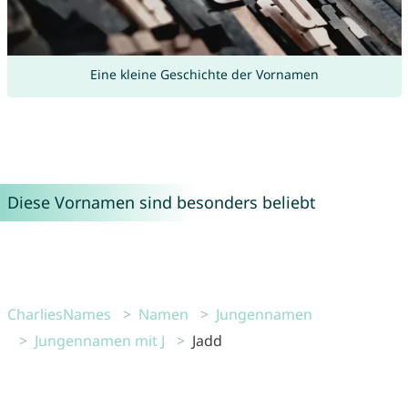
Eine kleine Geschichte der Vornamen
Diese Vornamen sind besonders beliebt
CharliesNames
Namen
Jungennamen
Jungennamen mit J
Jadd