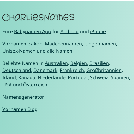
Eure
Babynamen App
für
Android
und
iPhone
Vornamenlexikon:
Mädchennamen
,
Jungennamen
,
Unisex-Namen
und
alle Namen
Beliebte Namen in
Australien
,
Belgien
,
Brasilien
,
Deutschland
,
Dänemark
,
Frankreich
,
Großbritannien
,
Irland
,
Kanada
,
Niederlande
,
Portugal
,
Schweiz
,
Spanien
,
USA
und
Österreich
Namensgenerator
Vornamen Blog