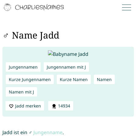
♂ Name Jadd
Jungennamen
Jungennamen mit J
Kurze Jungennamen
Kurze Namen
Namen
Namen mit J
Jadd merken
14934
Jadd ist ein ♂
Jungenname
.