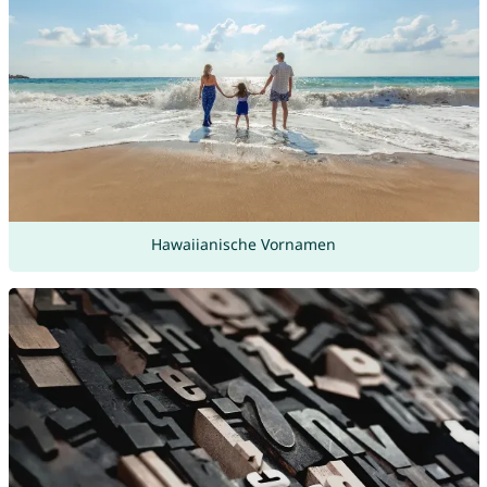
Hawaiianische Vornamen