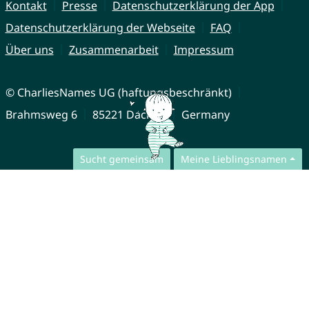
Kontakt
Presse
Datenschutzerklärung der App
Datenschutzerklärung der Webseite
FAQ
Über uns
Zusammenarbeit
Impressum
© CharliesNames UG (haftungsbeschränkt)
Brahmsweg 6
85221 Dachau
Germany
Sucht gemeinsam
Meine Lieblingsnamen