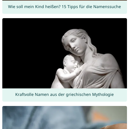
Wie soll mein Kind heißen? 15 Tipps für die Namenssuche
Kraftvolle Namen aus der griechischen Mythologie