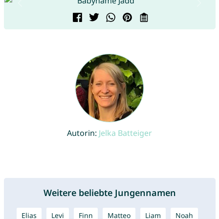
Autorin:
Jelka Batteiger
Weitere beliebte Jungennamen
Elias
Levi
Finn
Matteo
Liam
Noah