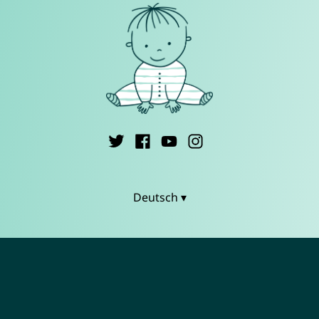
Deutsch ▾