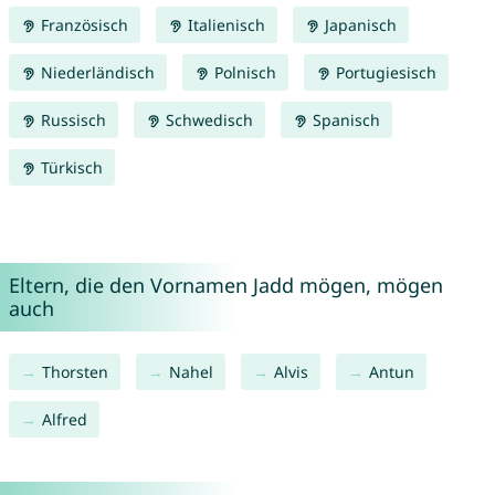
Französisch
Italienisch
Japanisch
Niederländisch
Polnisch
Portugiesisch
Russisch
Schwedisch
Spanisch
Türkisch
Eltern, die den Vornamen Jadd mögen, mögen
auch
Thorsten
Nahel
Alvis
Antun
Alfred