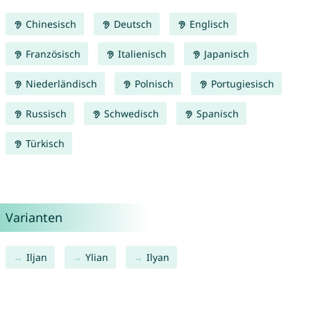
Chinesisch
Deutsch
Englisch
Französisch
Italienisch
Japanisch
Niederländisch
Polnisch
Portugiesisch
Russisch
Schwedisch
Spanisch
Türkisch
Varianten
Iljan
Ylian
Ilyan