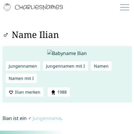
♂ Name Ilian
Jungennamen
Jungennamen mit I
Namen
Namen mit I
Ilian merken
1988
Ilian ist ein ♂
Jungenname
.