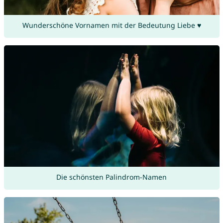
Wunderschöne Vornamen mit der Bedeutung Liebe ♥
Die schönsten Palindrom-Namen