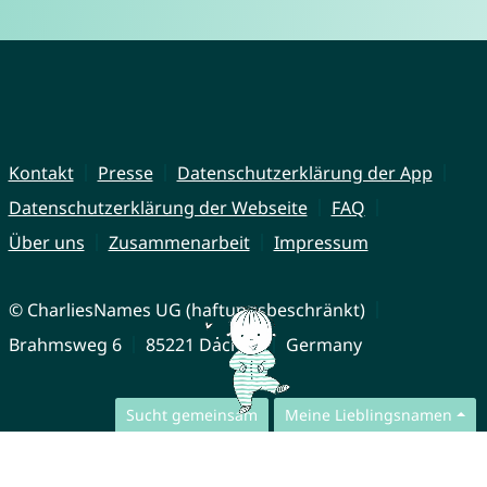
Kontakt
Presse
Datenschutzerklärung der App
Datenschutzerklärung der Webseite
FAQ
Über uns
Zusammenarbeit
Impressum
© CharliesNames UG (haftungsbeschränkt)
Brahmsweg 6
85221 Dachau
Germany
Sucht gemeinsam
Meine Lieblingsnamen