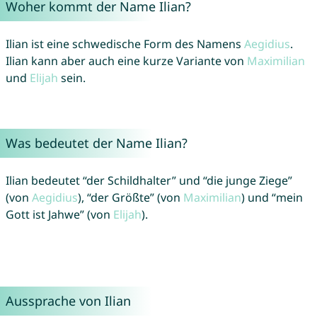
Woher kommt der Name Ilian?
Ilian ist eine schwedische Form des Namens
Aegidius
.
Ilian kann aber auch eine kurze Variante von
Maximilian
und
Elijah
sein.
Was bedeutet der Name Ilian?
Ilian bedeutet “der Schildhalter” und “die junge Ziege”
(von
Aegidius
), “der Größte” (von
Maximilian
) und “mein
Gott ist Jahwe” (von
Elijah
).
Aussprache von Ilian