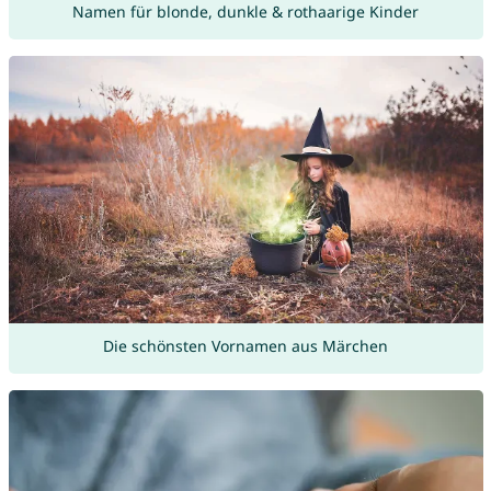
Namen für blonde, dunkle & rothaarige Kinder
Die schönsten Vornamen aus Märchen