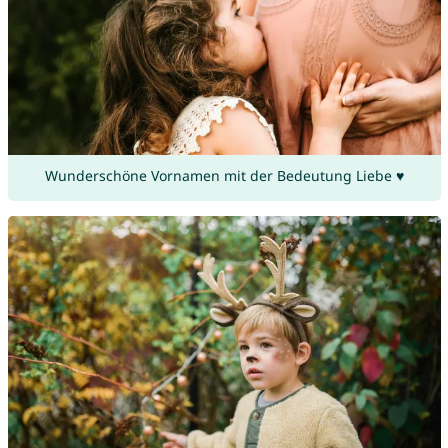
Wunderschöne Vornamen mit der Bedeutung Liebe ♥