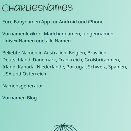
Eure
Babynamen App
für
Android
und
iPhone
Vornamenlexikon:
Mädchennamen
,
Jungennamen
,
Unisex-Namen
und
alle Namen
Beliebte Namen in
Australien
,
Belgien
,
Brasilien
,
Deutschland
,
Dänemark
,
Frankreich
,
Großbritannien
,
Irland
,
Kanada
,
Niederlande
,
Portugal
,
Schweiz
,
Spanien
,
USA
und
Österreich
Namensgenerator
Vornamen Blog