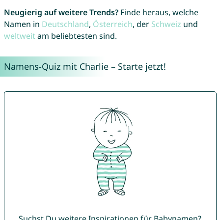
Neugierig auf weitere Trends?
Finde heraus, welche
Namen in
Deutschland
,
Österreich
, der
Schweiz
und
weltweit
am beliebtesten sind.
Namens-Quiz mit Charlie – Starte jetzt!
Suchst Du weitere Inspirationen für Babynamen?