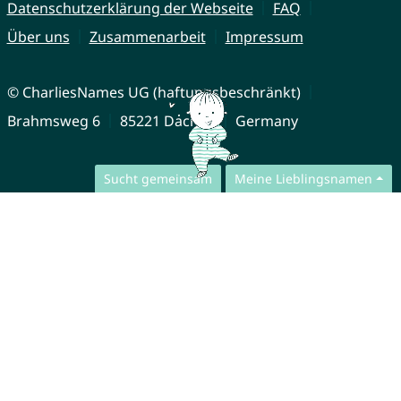
Datenschutzerklärung der Webseite
FAQ
Über uns
Zusammenarbeit
Impressum
© CharliesNames UG (haftungsbeschränkt)
Brahmsweg 6
85221 Dachau
Germany
Sucht gemeinsam
Meine Lieblingsnamen