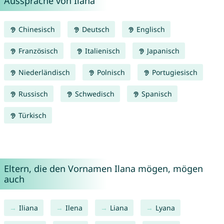
Aussprache von Ilana
Chinesisch
Deutsch
Englisch
Französisch
Italienisch
Japanisch
Niederländisch
Polnisch
Portugiesisch
Russisch
Schwedisch
Spanisch
Türkisch
Eltern, die den Vornamen Ilana mögen, mögen
auch
Iliana
Ilena
Liana
Lyana