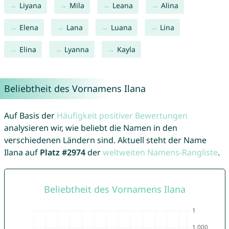
Liyana
Mila
Leana
Alina
Elena
Lana
Luana
Lina
Elina
Lyanna
Kayla
Beliebtheit des Vornamens Ilana
Auf Basis der
Häufigkeit positiver Bewertungen
analysieren wir, wie beliebt die Namen in den
verschiedenen Ländern sind. Aktuell steht der Name
Ilana auf
Platz #2974
der
weltweiten Namens-Rangliste
.