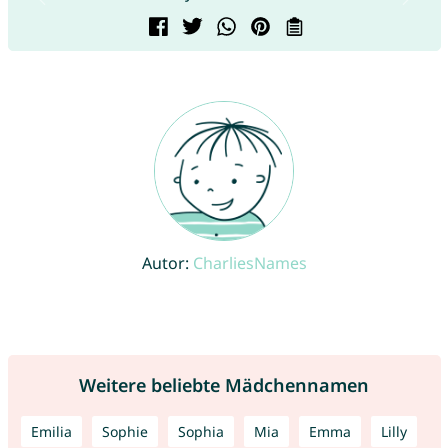
Autor:
CharliesNames
Weitere beliebte Mädchennamen
Emilia
Sophie
Sophia
Mia
Emma
Lilly