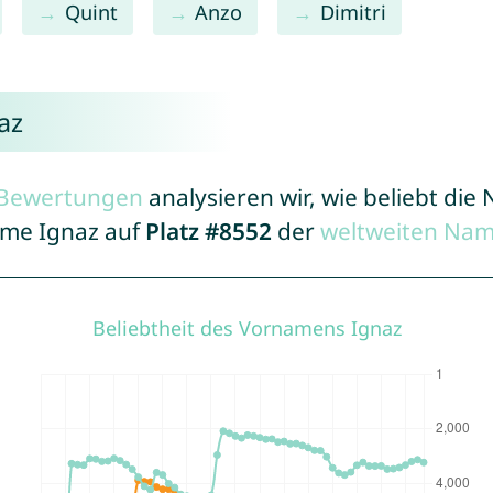
Quint
Anzo
Dimitri
az
r Bewertungen
analysieren wir, wie beliebt di
ame Ignaz auf
Platz #8552
der
weltweiten Nam