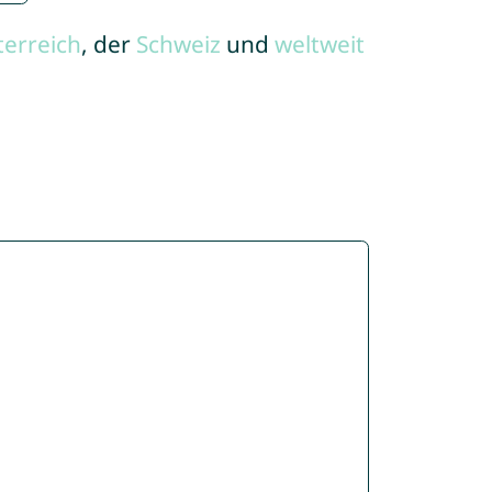
terreich
, der
Schweiz
und
weltweit