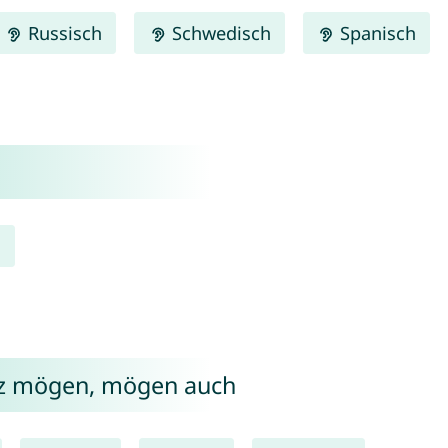
Russisch
Schwedisch
Spanisch
z
az mögen, mögen auch