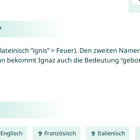
?
lateinisch “ignis” = Feuer). Den zweiten Name
dann bekommt Ignaz auch die Bedeutung “gebo
Englisch
Französisch
Italienisch