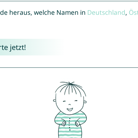
de heraus, welche Namen in
Deutschland
,
Ös
e jetzt!