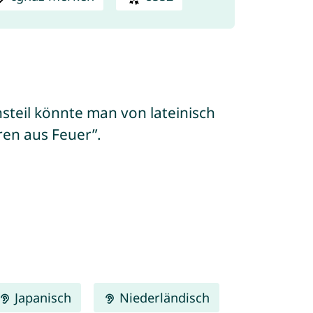
nsteil könnte man von lateinisch
ren aus Feuer”.
Japanisch
Niederländisch