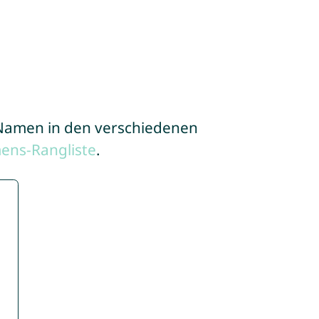
e Namen in den verschiedenen
ens-Rangliste
.