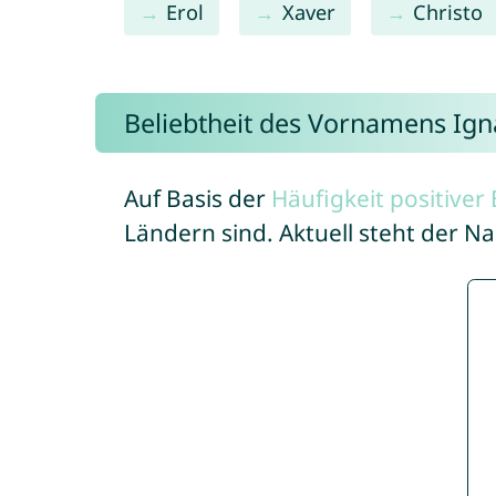
Erol
Xaver
Christo
Beliebtheit des Vornamens Ign
Auf Basis der
Häufigkeit positive
Ländern sind. Aktuell steht der N