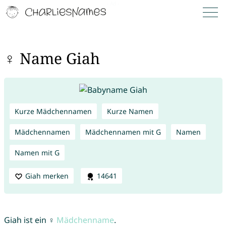
♀ Name Giah
Kurze Mädchennamen
Kurze Namen
Mädchennamen
Mädchennamen mit G
Namen
Namen mit G
Giah merken
14641
Giah ist ein ♀
Mädchenname
.