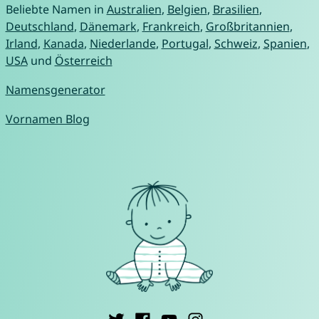
Beliebte Namen in
Australien
,
Belgien
,
Brasilien
,
Deutschland
,
Dänemark
,
Frankreich
,
Großbritannien
,
Irland
,
Kanada
,
Niederlande
,
Portugal
,
Schweiz
,
Spanien
,
USA
und
Österreich
Namensgenerator
Vornamen Blog