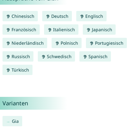
Chinesisch
Deutsch
Englisch
Französisch
Italienisch
Japanisch
Niederländisch
Polnisch
Portugiesisch
Russisch
Schwedisch
Spanisch
Türkisch
Varianten
Gia