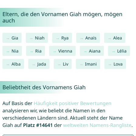
Eltern, die den Vornamen Giah mögen, mögen
auch
Gia
Niah
Rya
Anaïs
Alea
Nia
Ria
Vienna
Aiana
Lélia
Alba
Jada
Liv
Imani
Lova
Beliebtheit des Vornamens Giah
Auf Basis der
Häufigkeit positiver Bewertungen
analysieren wir, wie beliebt die Namen in den
verschiedenen Ländern sind. Aktuell steht der Name
Giah auf
Platz #14641
der
weltweiten Namens-Rangliste
.