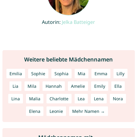
Autorin:
Jelka Batteiger
Weitere beliebte Mädchennamen
Emilia
Sophie
Sophia
Mia
Emma
Lilly
Lia
Mila
Hannah
Amelie
Emily
Ella
Lina
Malia
Charlotte
Lea
Lena
Nora
Elena
Leonie
Mehr Namen →