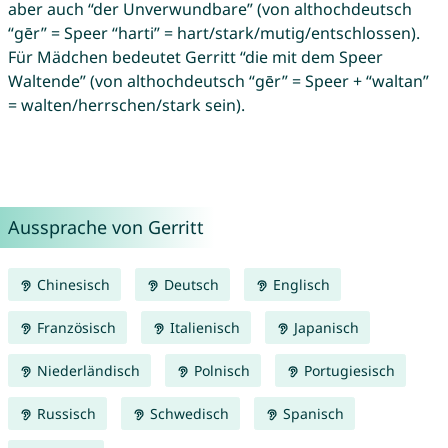
aber auch “der Unverwundbare” (von althochdeutsch
“gēr” = Speer “harti” = hart/stark/mutig/entschlossen).
Für Mädchen bedeutet Gerritt “die mit dem Speer
Waltende” (von althochdeutsch “gēr” = Speer + “waltan”
= walten/herrschen/stark sein).
Aussprache von Gerritt
Chinesisch
Deutsch
Englisch
Französisch
Italienisch
Japanisch
Niederländisch
Polnisch
Portugiesisch
Russisch
Schwedisch
Spanisch