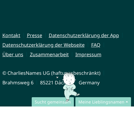
Kontakt
Presse
Datenschutzerklärung der App
Datenschutzerklärung der Webseite
FAQ
Über uns
Zusammenarbeit
Impressum
© CharliesNames UG (haftungsbeschränkt)
Brahmsweg 6
85221 Dachau
Germany
Sucht gemeinsam
Meine Lieblingsnamen