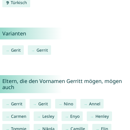
Türkisch
Varianten
Gerit
Gerrit
Eltern, die den Vornamen Gerritt mögen, mögen
auch
Gerrit
Gerit
Nino
Annel
Carmen
Lesley
Enyo
Henley
Tommie
Nikola
Camille
Elin