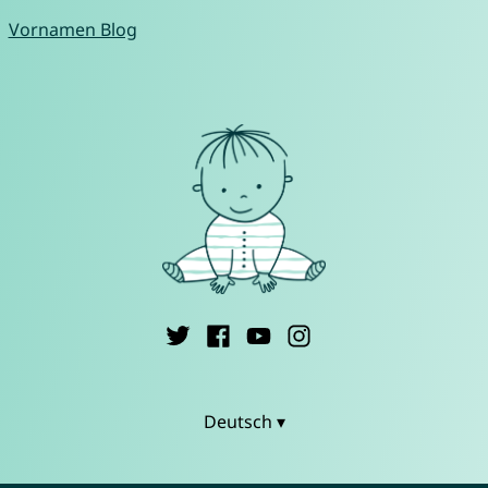
Vornamen Blog
Deutsch ▾