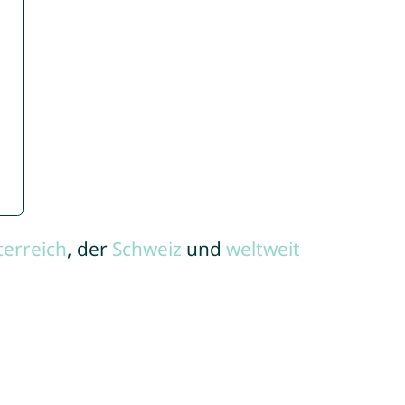
terreich
, der
Schweiz
und
weltweit