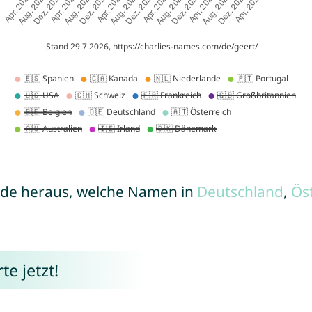
de heraus, welche Namen in
Deutschland
,
Ös
e jetzt!