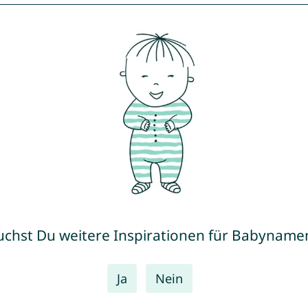
uchst Du weitere Inspirationen für Babyname
Ja
Nein