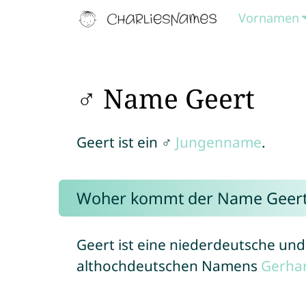
Vornamen
♂ Name Geert
Geert ist ein ♂
Jungenname
.
Woher kommt der Name Geert
Geert ist eine niederdeutsche und
althochdeutschen Namens
Gerha