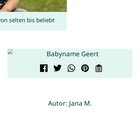
n selten bis beliebt
Autor: Jana M.