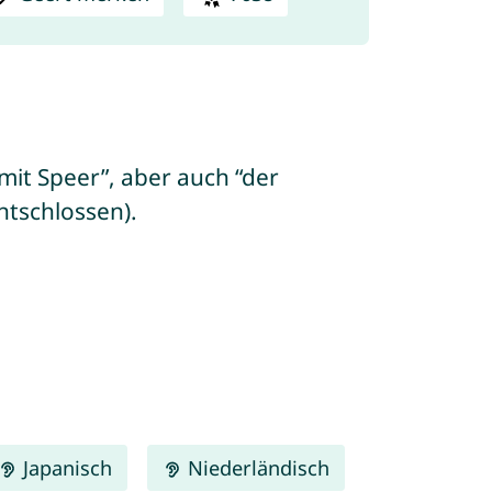
mit Speer”, aber auch “der
ntschlossen).
Japanisch
Niederländisch