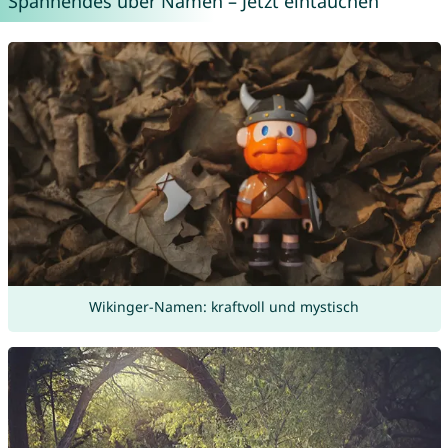
Spannendes über Namen – Jetzt eintauchen
Wikinger-Namen: kraftvoll und mystisch