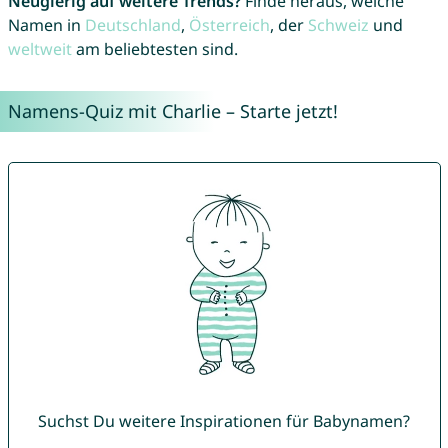
Neugierig auf weitere Trends?
Finde heraus, welche
Namen in
Deutschland
,
Österreich
, der
Schweiz
und
weltweit
am beliebtesten sind.
Namens-Quiz mit Charlie – Starte jetzt!
Suchst Du weitere Inspirationen für Babynamen?