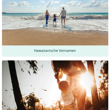
Hawaiianische Vornamen