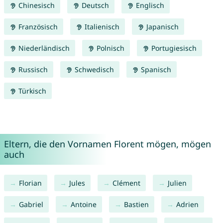
Chinesisch
Deutsch
Englisch
Französisch
Italienisch
Japanisch
Niederländisch
Polnisch
Portugiesisch
Russisch
Schwedisch
Spanisch
Türkisch
Eltern, die den Vornamen Florent mögen, mögen
auch
Florian
Jules
Clément
Julien
Gabriel
Antoine
Bastien
Adrien