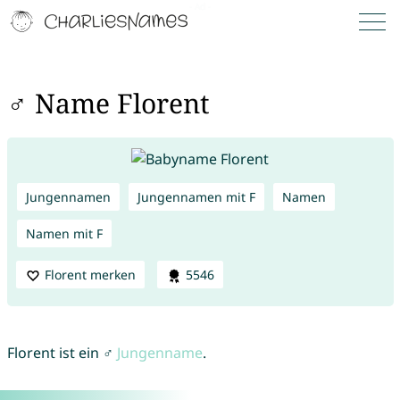
♂ Name Florent
Jungennamen
Jungennamen mit F
Namen
Namen mit F
Florent merken
5546
Florent ist ein ♂
Jungenname
.