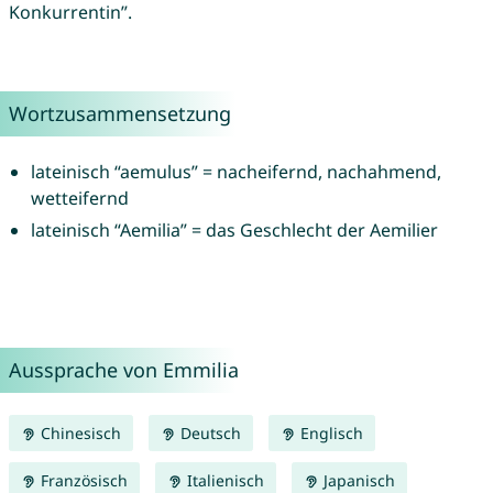
Konkurrentin”.
Wortzusammensetzung
lateinisch “aemulus” = nacheifernd, nachahmend,
wetteifernd
lateinisch “Aemilia” = das Geschlecht der Aemilier
Aussprache von Emmilia
Chinesisch
Deutsch
Englisch
Französisch
Italienisch
Japanisch