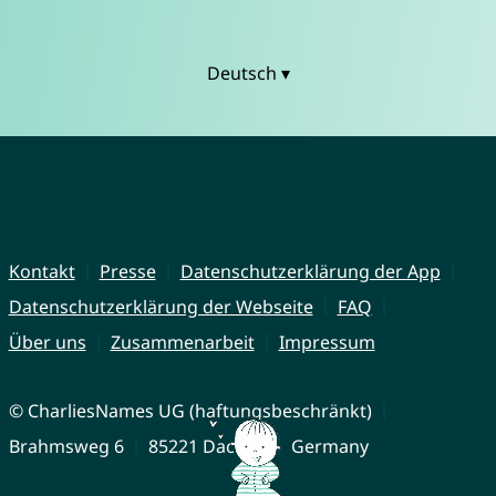
Deutsch ▾
Kontakt
Presse
Datenschutzerklärung der App
Datenschutzerklärung der Webseite
FAQ
Über uns
Zusammenarbeit
Impressum
© CharliesNames UG (haftungsbeschränkt)
Brahmsweg 6
85221 Dachau
Germany