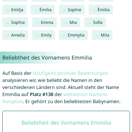
Emilja
Émilia
Sophie
Èmilia
Sophia
Emma
Mia
Sofia
Amelia
Emily
Emmylia
Mila
Beliebtheit des Vornamens Emmilia
Auf Basis der
Häufigkeit positiver Bewertungen
analysieren wir, wie beliebt die Namen in den
verschiedenen Ländern sind. Aktuell steht der Name
Emmilia auf
Platz #138
der
weltweiten Namens-
Rangliste
. Er gehört zu den beliebtesten Babynamen.