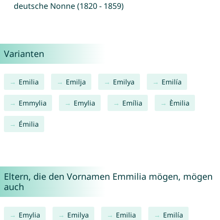
deutsche Nonne (1820 - 1859)
Varianten
Emilia
Emilja
Emilya
Emilía
Emmylia
Emylia
Emília
Èmilia
Émilia
Eltern, die den Vornamen Emmilia mögen, mögen
auch
Emylia
Emilya
Emilia
Emilía