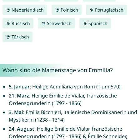
Niederländisch
Polnisch
Portugiesisch
Russisch
Schwedisch
Spanisch
Türkisch
Wann sind die Namenstage von Emmilia?
5. Januar
: Heilige Aemiliana von Rom († um 570)
21. März
: Heilige Émilie de Vialar, französische
Ordensgründerin (1797 - 1856)
3. Mai
: Emilia Bicchieri, italienische Dominikanerin und
Mystikerin (1238 - 1314)
24. August
: Heilige Émilie de Vialar, französische
Ordensgründerin (1797 - 1856) & Émilie Schneider,