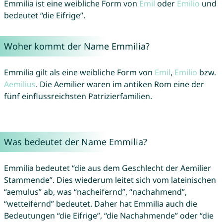
Emmilia ist eine weibliche Form von
Emil
oder
Emilio
und
bedeutet “die Eifrige”.
Woher kommt der Name Emmilia?
Emmilia gilt als eine weibliche Form von
Emil
,
Emilio
bzw.
Aemilius
. Die Aemilier waren im antiken Rom eine der
fünf einflussreichsten Patrizierfamilien.
Was bedeutet der Name Emmilia?
Emmilia bedeutet “die aus dem Geschlecht der Aemilier
Stammende”. Dies wiederum leitet sich vom lateinischen
“aemulus” ab, was “nacheifernd”, “nachahmend”,
“wetteifernd” bedeutet. Daher hat Emmilia auch die
Bedeutungen “die Eifrige”, “die Nachahmende” oder “die