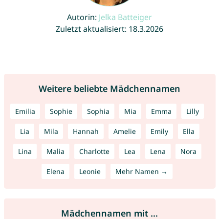
Autorin:
Jelka Batteiger
Zuletzt aktualisiert: 18.3.2026
Weitere beliebte Mädchennamen
Emilia
Sophie
Sophia
Mia
Emma
Lilly
Lia
Mila
Hannah
Amelie
Emily
Ella
Lina
Malia
Charlotte
Lea
Lena
Nora
Elena
Leonie
Mehr Namen →
Mädchennamen mit ...