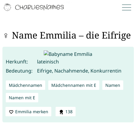
♀ Name Emmilia – die Eifrige
Herkunft:
lateinisch
Bedeutung:
Eifrige, Nachahmende, Konkurrentin
Mädchennamen
Mädchennamen mit E
Namen
Namen mit E
Emmilia merken
138