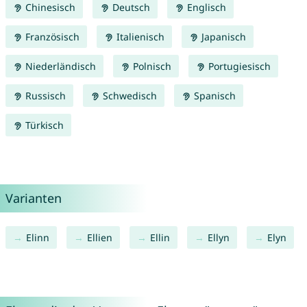
Chinesisch
Deutsch
Englisch
Französisch
Italienisch
Japanisch
Niederländisch
Polnisch
Portugiesisch
Russisch
Schwedisch
Spanisch
Türkisch
Varianten
Elinn
Ellien
Ellin
Ellyn
Elyn