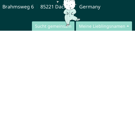
Brahmsweg 6
85221 Dachau
Germany
Sucht gemeinsam
Meine Lieblingsnamen