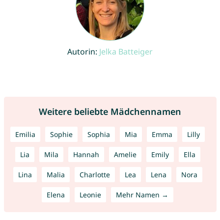
Autorin:
Jelka Batteiger
Weitere beliebte Mädchennamen
Emilia
Sophie
Sophia
Mia
Emma
Lilly
Lia
Mila
Hannah
Amelie
Emily
Ella
Lina
Malia
Charlotte
Lea
Lena
Nora
Elena
Leonie
Mehr Namen →