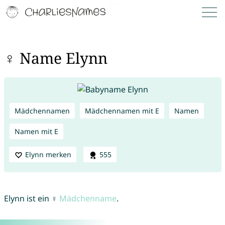
♀ Name Elynn
Mädchennamen
Mädchennamen mit E
Namen
Namen mit E
Elynn merken
555
Elynn ist ein ♀
Mädchenname
.