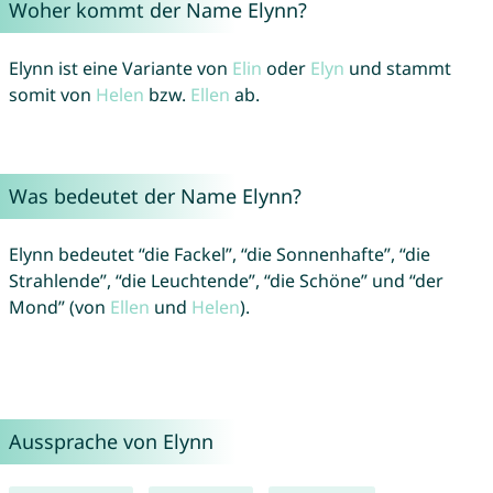
Woher kommt der Name Elynn?
Elynn ist eine Variante von
Elin
oder
Elyn
und stammt
somit von
Helen
bzw.
Ellen
ab.
Was bedeutet der Name Elynn?
Elynn bedeutet “die Fackel”, “die Sonnenhafte”, “die
Strahlende”, “die Leuchtende”, “die Schöne” und “der
Mond” (von
Ellen
und
Helen
).
Aussprache von Elynn