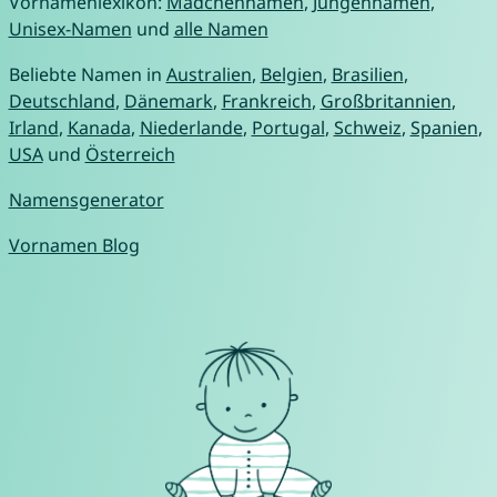
Vornamenlexikon:
Mädchennamen
,
Jungennamen
,
Unisex-Namen
und
alle Namen
Beliebte Namen in
Australien
,
Belgien
,
Brasilien
,
Deutschland
,
Dänemark
,
Frankreich
,
Großbritannien
,
Irland
,
Kanada
,
Niederlande
,
Portugal
,
Schweiz
,
Spanien
,
USA
und
Österreich
Namensgenerator
Vornamen Blog