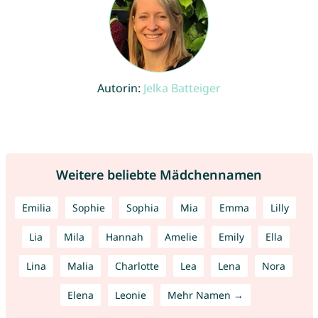
Autorin:
Jelka Batteiger
Weitere beliebte Mädchennamen
Emilia
Sophie
Sophia
Mia
Emma
Lilly
Lia
Mila
Hannah
Amelie
Emily
Ella
Lina
Malia
Charlotte
Lea
Lena
Nora
Elena
Leonie
Mehr Namen →