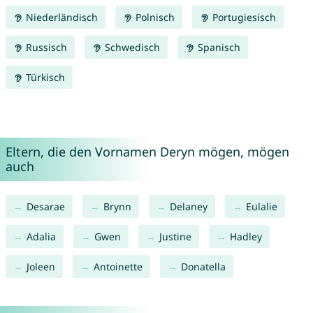
Niederländisch
Polnisch
Portugiesisch
Russisch
Schwedisch
Spanisch
Türkisch
Eltern, die den Vornamen Deryn mögen, mögen
auch
Desarae
Brynn
Delaney
Eulalie
Adalia
Gwen
Justine
Hadley
Joleen
Antoinette
Donatella