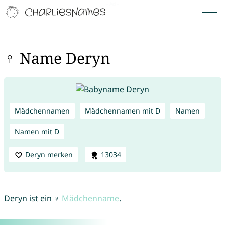
♀ Name Deryn
Mädchennamen
Mädchennamen mit D
Namen
Namen mit D
Deryn merken
13034
Deryn ist ein ♀
Mädchenname
.