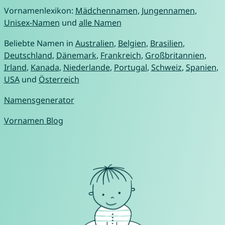
Vornamenlexikon:
Mädchennamen
,
Jungennamen
,
Unisex-Namen
und
alle Namen
Beliebte Namen in
Australien
,
Belgien
,
Brasilien
,
Deutschland
,
Dänemark
,
Frankreich
,
Großbritannien
,
Irland
,
Kanada
,
Niederlande
,
Portugal
,
Schweiz
,
Spanien
,
USA
und
Österreich
Namensgenerator
Vornamen Blog