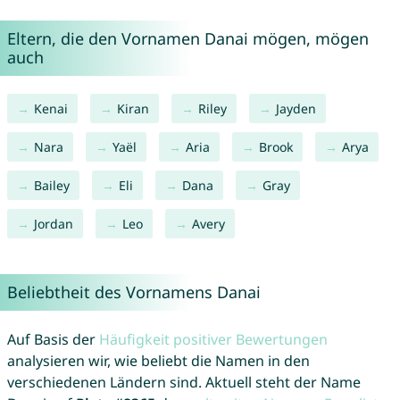
Eltern, die den Vornamen Danai mögen, mögen
auch
Kenai
Kiran
Riley
Jayden
Nara
Yaël
Aria
Brook
Arya
Bailey
Eli
Dana
Gray
Jordan
Leo
Avery
Beliebtheit des Vornamens Danai
Auf Basis der
Häufigkeit positiver Bewertungen
analysieren wir, wie beliebt die Namen in den
verschiedenen Ländern sind. Aktuell steht der Name