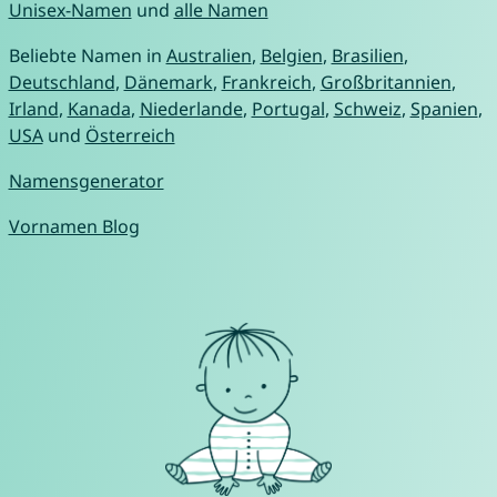
Unisex-Namen
und
alle Namen
Beliebte Namen in
Australien
,
Belgien
,
Brasilien
,
Deutschland
,
Dänemark
,
Frankreich
,
Großbritannien
,
Irland
,
Kanada
,
Niederlande
,
Portugal
,
Schweiz
,
Spanien
,
USA
und
Österreich
Namensgenerator
Vornamen Blog