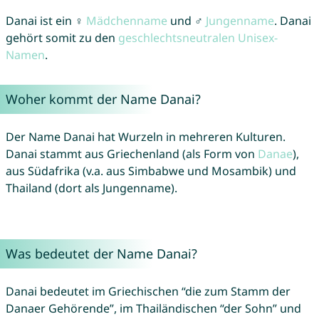
Danai ist ein ♀
Mädchenname
und ♂
Jungenname
. Danai
gehört somit zu den
geschlechtsneutralen Unisex-
Namen
.
Woher kommt der Name Danai?
Der Name Danai hat Wurzeln in mehreren Kulturen.
Danai stammt aus Griechenland (als Form von
Danae
),
aus Südafrika (v.a. aus Simbabwe und Mosambik) und
Thailand (dort als Jungenname).
Was bedeutet der Name Danai?
Danai bedeutet im Griechischen “die zum Stamm der
Danaer Gehörende”, im Thailändischen “der Sohn” und