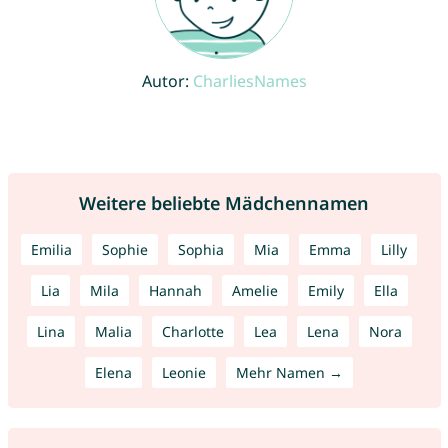
Autor:
CharliesNames
Weitere beliebte Mädchennamen
Emilia
Sophie
Sophia
Mia
Emma
Lilly
Lia
Mila
Hannah
Amelie
Emily
Ella
Lina
Malia
Charlotte
Lea
Lena
Nora
Elena
Leonie
Mehr Namen →