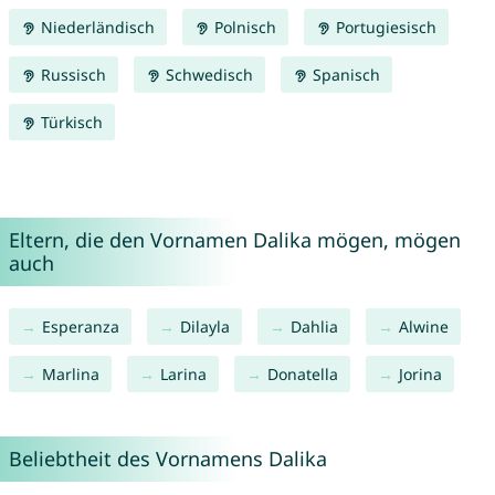
Niederländisch
Polnisch
Portugiesisch
Russisch
Schwedisch
Spanisch
Türkisch
Eltern, die den Vornamen Dalika mögen, mögen
auch
Esperanza
Dilayla
Dahlia
Alwine
Marlina
Larina
Donatella
Jorina
Beliebtheit des Vornamens Dalika