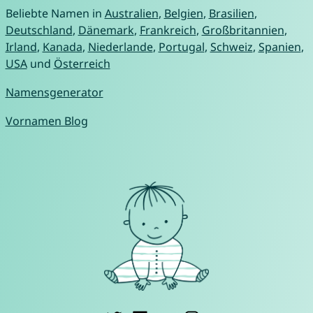
Beliebte Namen in
Australien
,
Belgien
,
Brasilien
,
Deutschland
,
Dänemark
,
Frankreich
,
Großbritannien
,
Irland
,
Kanada
,
Niederlande
,
Portugal
,
Schweiz
,
Spanien
,
USA
und
Österreich
Namensgenerator
Vornamen Blog