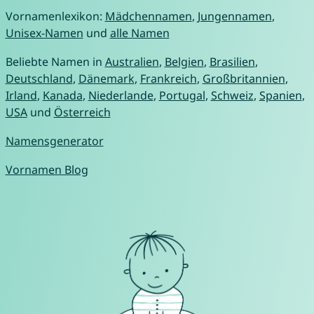
Vornamenlexikon:
Mädchennamen
,
Jungennamen
,
Unisex-Namen
und
alle Namen
Beliebte Namen in
Australien
,
Belgien
,
Brasilien
,
Deutschland
,
Dänemark
,
Frankreich
,
Großbritannien
,
Irland
,
Kanada
,
Niederlande
,
Portugal
,
Schweiz
,
Spanien
,
USA
und
Österreich
Namensgenerator
Vornamen Blog