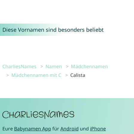
Diese Vornamen sind besonders beliebt
CharliesNames
Namen
Mädchennamen
Mädchennamen mit C
Calista
Eure
Babynamen App
für
Android
und
iPhone