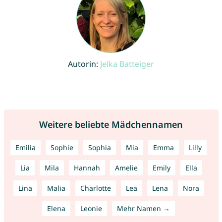
Autorin:
Jelka Batteiger
Weitere beliebte Mädchennamen
Emilia
Sophie
Sophia
Mia
Emma
Lilly
Lia
Mila
Hannah
Amelie
Emily
Ella
Lina
Malia
Charlotte
Lea
Lena
Nora
Elena
Leonie
Mehr Namen →