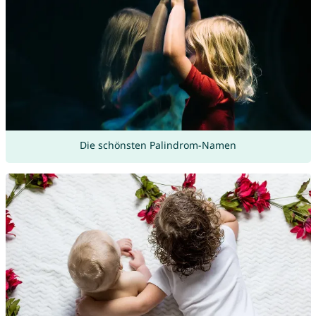
Die schönsten Palindrom-Namen