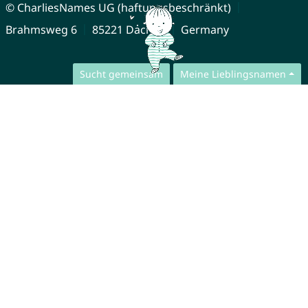
© CharliesNames UG (haftungsbeschränkt)
Brahmsweg 6
85221 Dachau
Germany
Sucht gemeinsam
Meine Lieblingsnamen