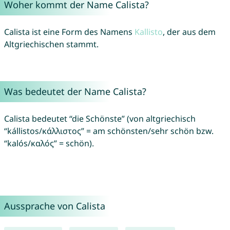
Woher kommt der Name Calista?
Calista ist eine Form des Namens
Kallisto
, der aus dem
Altgriechischen stammt.
Was bedeutet der Name Calista?
Calista bedeutet “die Schönste” (von altgriechisch
“kállistos/κάλλιστος” = am schönsten/sehr schön bzw.
“kalós/καλός” = schön).
Aussprache von Calista