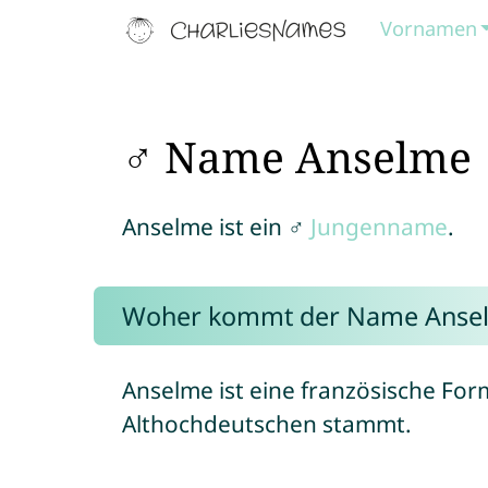
Vornamen
♂ Name Anselme
Anselme ist ein ♂
Jungenname
.
Woher kommt der Name Anse
Anselme ist eine französische F
Althochdeutschen stammt.