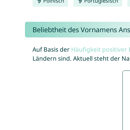
Polnisch
Portugiesisch
Beliebtheit des Vornamens An
Auf Basis der
Häufigkeit positive
Ländern sind. Aktuell steht der 