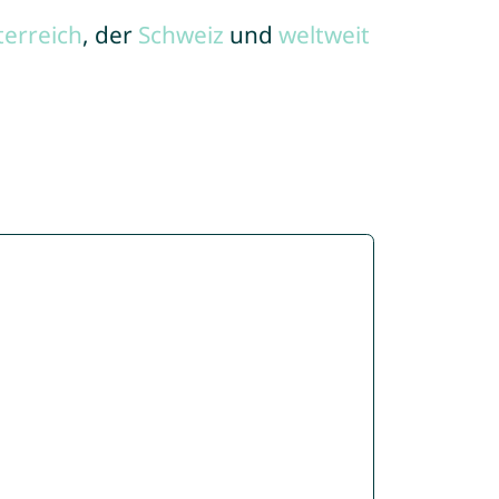
terreich
, der
Schweiz
und
weltweit