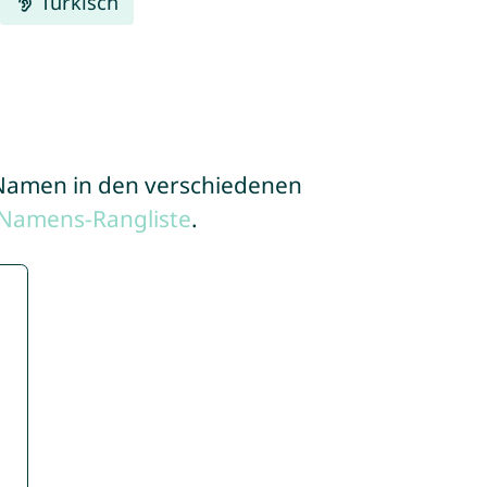
Türkisch
e Namen in den verschiedenen
 Namens-Rangliste
.