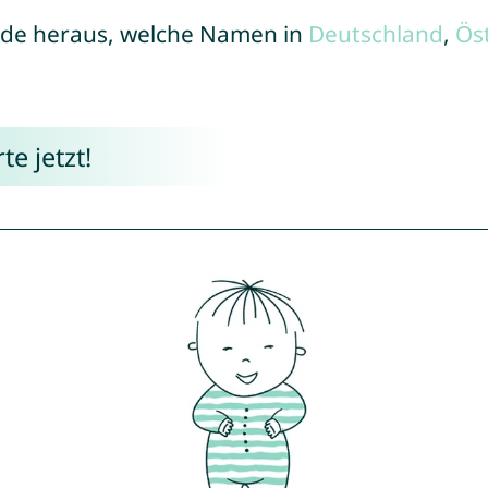
de heraus, welche Namen in
Deutschland
,
Ös
e jetzt!