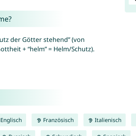
lme?
tz der Götter stehend” (von
ottheit + “helm” = Helm/Schutz).
Englisch
Französisch
Italienisch