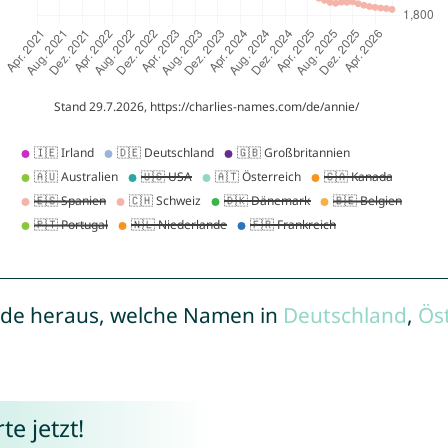
de heraus, welche Namen in
Deutschland
,
Ös
e jetzt!