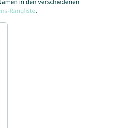
e Namen in den verschiedenen
ns-Rangliste
.