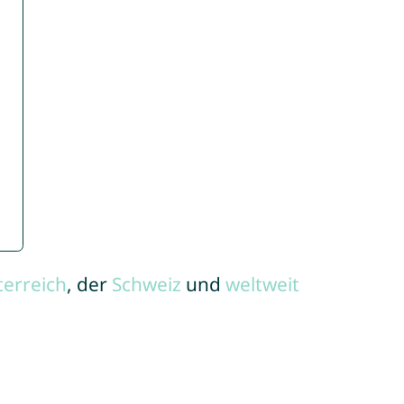
terreich
, der
Schweiz
und
weltweit