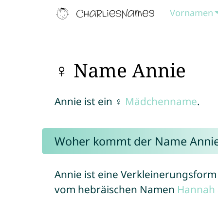
Vornamen
♀ Name Annie
Annie ist ein ♀
Mädchenname
.
Woher kommt der Name Anni
Annie ist eine Verkleinerungsfo
vom hebräischen Namen
Hannah