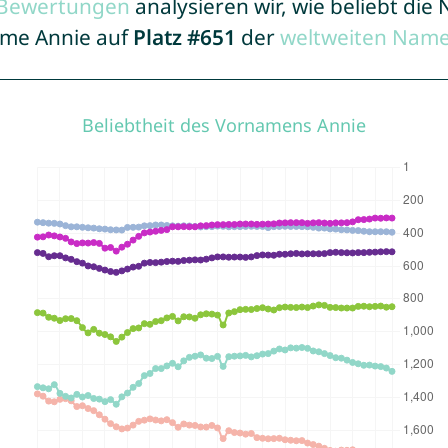
r Bewertungen
analysieren wir, wie beliebt di
Name Annie auf
Platz #651
der
weltweiten Name