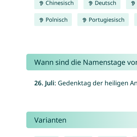
Chinesisch
Deutsch
Polnisch
Portugiesisch
Wann sind die Namenstage vo
26. Juli
: Gedenktag der heiligen A
Varianten