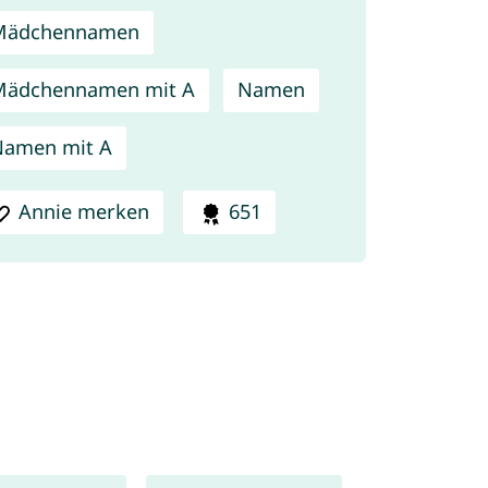
Mädchennamen
Mädchennamen mit A
Namen
Namen mit A
Annie merken
651