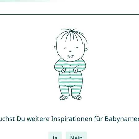
uchst Du weitere Inspirationen für Babyname
Ja
Nein