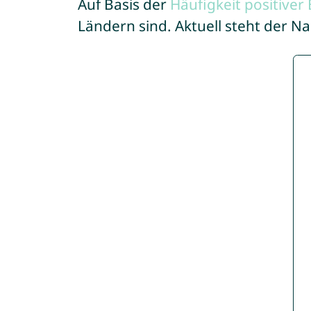
Auf Basis der
Häufigkeit positive
Ländern sind. Aktuell steht der 