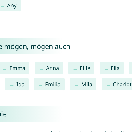
Any
ie mögen, mögen auch
Emma
Anna
Ellie
Ella
Ida
Emilia
Mila
Charlot
ie