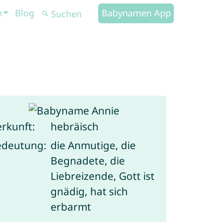
n
Blog
Babynamen App
rkunft:
hebräisch
edeutung:
die Anmutige, die
Begnadete, die
Liebreizende, Gott ist
gnädig, hat sich
erbarmt