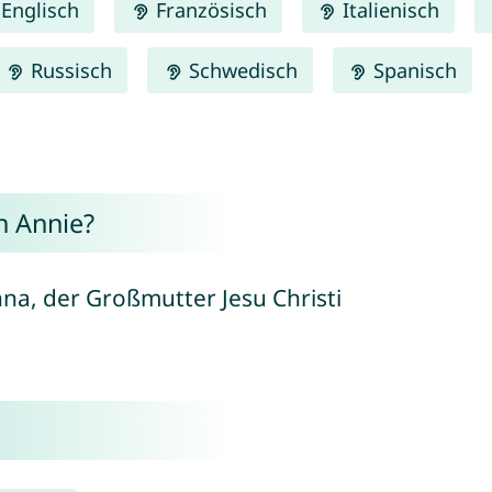
Englisch
Französisch
Italienisch
Russisch
Schwedisch
Spanisch
n Annie?
nna, der Großmutter Jesu Christi