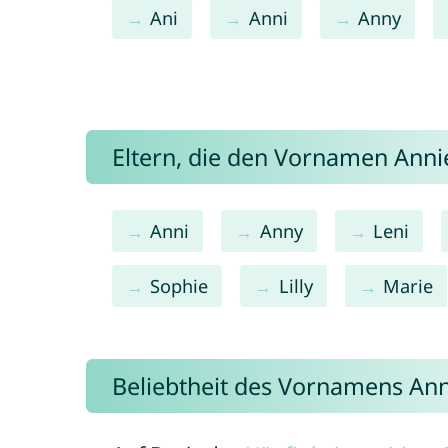
Ani
Anni
Anny
Eltern, die den Vornamen Ann
Anni
Anny
Leni
Sophie
Lilly
Marie
Beliebtheit des Vornamens Ann