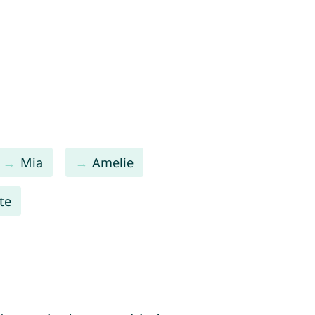
Mia
Amelie
te