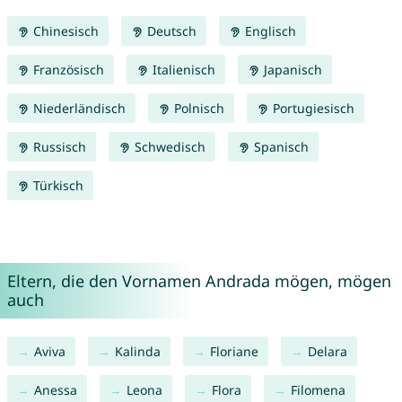
Chinesisch
Deutsch
Englisch
Französisch
Italienisch
Japanisch
Niederländisch
Polnisch
Portugiesisch
Russisch
Schwedisch
Spanisch
Türkisch
Eltern, die den Vornamen Andrada mögen, mögen
auch
Aviva
Kalinda
Floriane
Delara
Anessa
Leona
Flora
Filomena