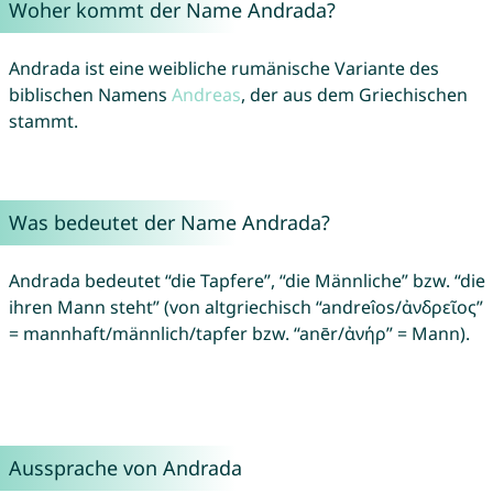
Woher kommt der Name Andrada?
Andrada ist eine weibliche rumänische Variante des
biblischen Namens
Andreas
, der aus dem Griechischen
stammt.
Was bedeutet der Name Andrada?
Andrada bedeutet “die Tapfere”, “die Männliche” bzw. “die
ihren Mann steht” (von altgriechisch “andreîos/ἀνδρεῖος”
= mannhaft/männlich/tapfer bzw. “anēr/ἀνήρ” = Mann).
Aussprache von Andrada