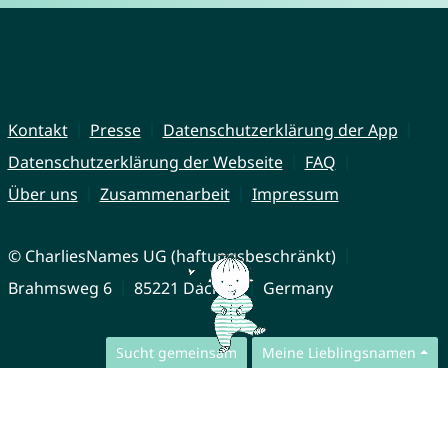
Kontakt
Presse
Datenschutzerklärung der App
Datenschutzerklärung der Webseite
FAQ
Über uns
Zusammenarbeit
Impressum
© CharliesNames UG (haftungsbeschränkt)
Brahmsweg 6
85221 Dachau
Germany
Sucht gemeinsam
Meine Lieblingsnamen