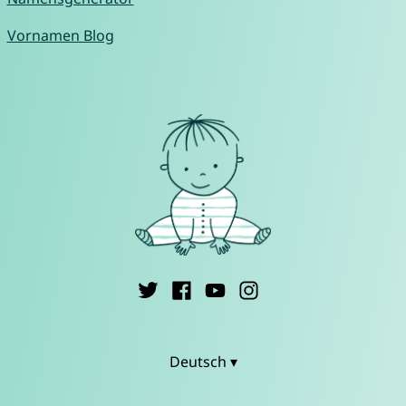
Vornamen Blog
Deutsch ▾