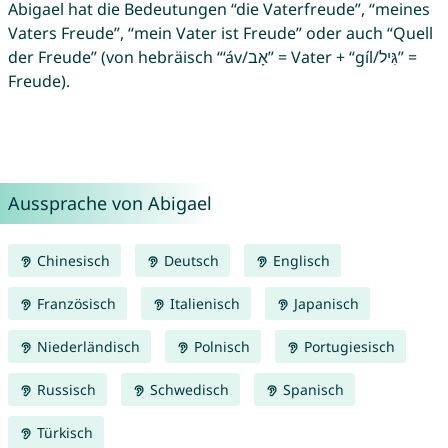
Abigael hat die Bedeutungen “die Vaterfreude”, “meines
Vaters Freude”, “mein Vater ist Freude” oder auch “Quell
der Freude” (von hebräisch “‘áv/אָב” = Vater + “gíl/גִּיל” =
Freude).
Aussprache von Abigael
Chinesisch
Deutsch
Englisch
Französisch
Italienisch
Japanisch
Niederländisch
Polnisch
Portugiesisch
Russisch
Schwedisch
Spanisch
Türkisch