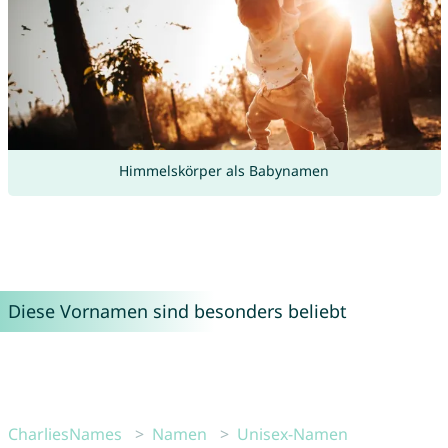
Himmelskörper als Babynamen
Diese Vornamen sind besonders beliebt
CharliesNames
Namen
Unisex-Namen