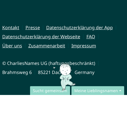
Kontakt
Presse
Datenschutzerklärung der App
Datenschutzerklärung der Webseite
FAQ
Über uns
Zusammenarbeit
Impressum
© CharliesNames UG (haftungsbeschränkt)
Brahmsweg 6
85221 Dachau
Germany
Sucht gemeinsam
Meine Lieblingsnamen