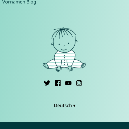
Vornamen Blog
Deutsch ▾