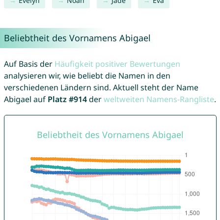
Evelyn
Noah
Jade
Eva
Beliebtheit des Vornamens Abigael
Auf Basis der
Häufigkeit positiver Bewertungen
analysieren wir, wie beliebt die Namen in den
verschiedenen Ländern sind. Aktuell steht der Name
Abigael auf
Platz #914
der
weltweiten Namens-Rangliste
.