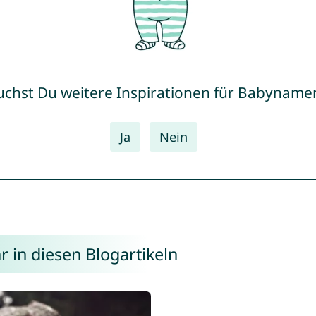
uchst Du weitere Inspirationen für Babyname
Ja
Nein
 in diesen Blogartikeln