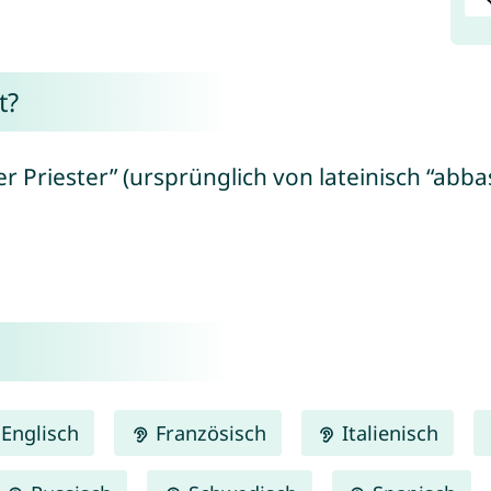
t?
r Priester” (ursprünglich von lateinisch “abbas
Englisch
Französisch
Italienisch