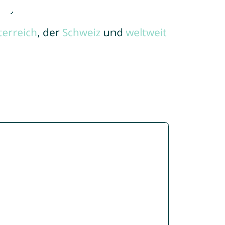
terreich
, der
Schweiz
und
weltweit