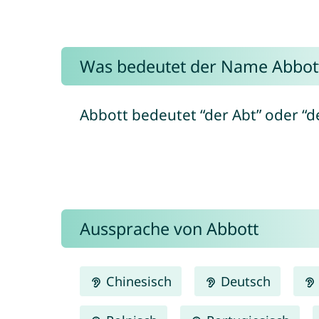
Was bedeutet der Name Abbot
Abbott bedeutet “der Abt” oder “de
Aussprache von Abbott
Chinesisch
Deutsch