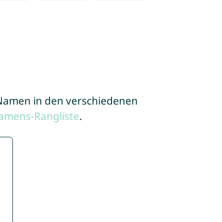
e Namen in den verschiedenen
amens-Rangliste
.