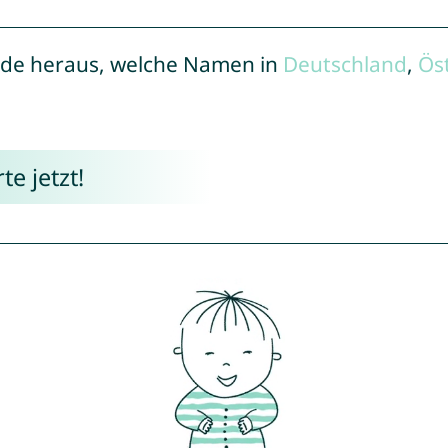
de heraus, welche Namen in
Deutschland
,
Ös
e jetzt!