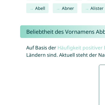
Abell
Abner
Alister
Beliebtheit des Vornamens Abb
Auf Basis der
Häufigkeit positive
Ländern sind. Aktuell steht der 