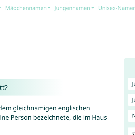
Mädchennamen
Jungennamen
Unisex-Name
t?
J
 dem gleichnamigen englischen
ine Person bezeichnete, die im Haus