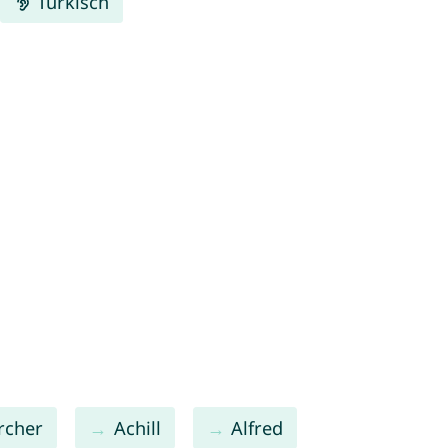
Türkisch
rcher
Achill
Alfred