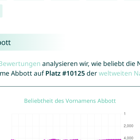
ott
r Bewertungen
analysieren wir, wie beliebt di
Name Abbott auf
Platz #10125
der
weltweiten N