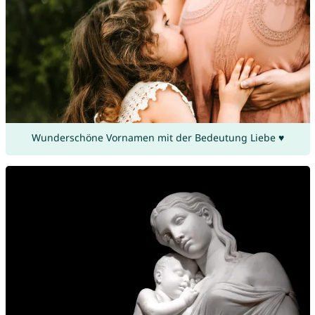
Wunderschöne Vornamen mit der Bedeutung Liebe ♥