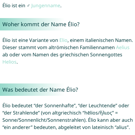
Élio ist ein ♂
Jungenname
.
Woher kommt der Name Élio?
Élio ist eine Variante von
Elio
, einem italienischen Namen.
Dieser stammt vom altrömischen Familiennamen
Aelius
ab oder vom Namen des griechischen Sonnengottes
Helios
.
Was bedeutet der Name Élio?
Élio bedeutet “der Sonnenhafte”, “der Leuchtende” oder
“der Strahlende” (von altgriechisch “hēlios/ἥλιος” =
Sonne/Sonnenlicht/Sonnenstrahlen). Élio kann aber auch
“ein anderer” bedeuten, abgeleitet von lateinisch “alius”.