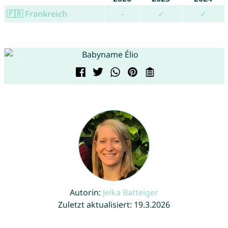
🇫🇷 Frankreich
-
✓
✓
Autorin:
Jelka Batteiger
Zuletzt aktualisiert: 19.3.2026