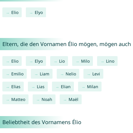
Elio
Elyo
Eltern, die den Vornamen Élio mögen, mögen auch
Elio
Elyo
Lio
Milo
Lino
Emilio
Liam
Nelio
Levi
Elias
Lias
Elian
Milan
Matteo
Noah
Maël
Beliebtheit des Vornamens Élio