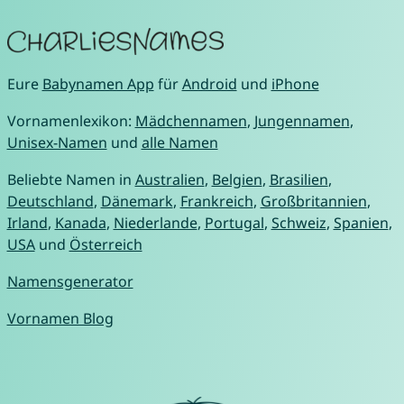
Eure
Babynamen App
für
Android
und
iPhone
Vornamenlexikon:
Mädchennamen
,
Jungennamen
,
Unisex-Namen
und
alle Namen
Beliebte Namen in
Australien
,
Belgien
,
Brasilien
,
Deutschland
,
Dänemark
,
Frankreich
,
Großbritannien
,
Irland
,
Kanada
,
Niederlande
,
Portugal
,
Schweiz
,
Spanien
,
USA
und
Österreich
Namensgenerator
Vornamen Blog