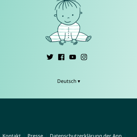
Deutsch ▾
Kontakt
Presse
Datenschutzerklärung der App