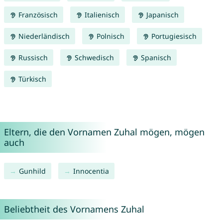
Französisch
Italienisch
Japanisch
Niederländisch
Polnisch
Portugiesisch
Russisch
Schwedisch
Spanisch
Türkisch
Eltern, die den Vornamen Zuhal mögen, mögen
auch
Gunhild
Innocentia
Beliebtheit des Vornamens Zuhal