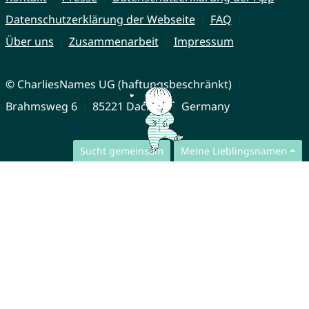
Datenschutzerklärung der Webseite
FAQ
Über uns
Zusammenarbeit
Impressum
© CharliesNames UG (haftungsbeschränkt)
Brahmsweg 6
85221 Dachau
Germany
Sucht gemeinsam
Meine Lieblingsnamen