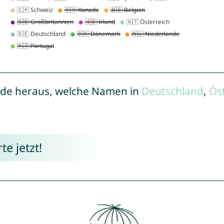
de heraus, welche Namen in
Deutschland
,
Ös
e jetzt!