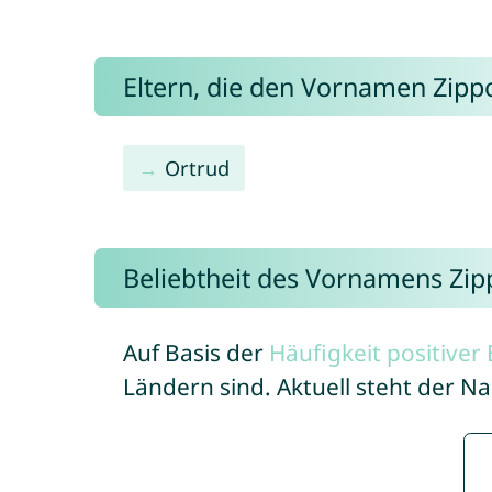
Eltern, die den Vornamen Zip
Ortrud
Beliebtheit des Vornamens Zip
Auf Basis der
Häufigkeit positive
Ländern sind. Aktuell steht der 