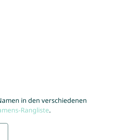
e Namen in den verschiedenen
amens-Rangliste
.