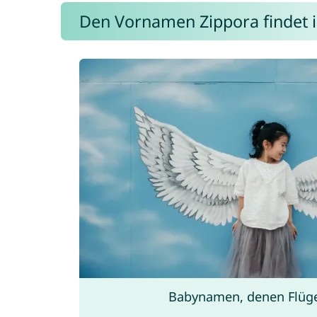
Den Vornamen Zippora findet ih
Babynamen, denen Flüg