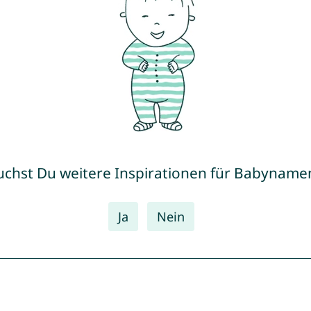
uchst Du weitere Inspirationen für Babyname
Ja
Nein