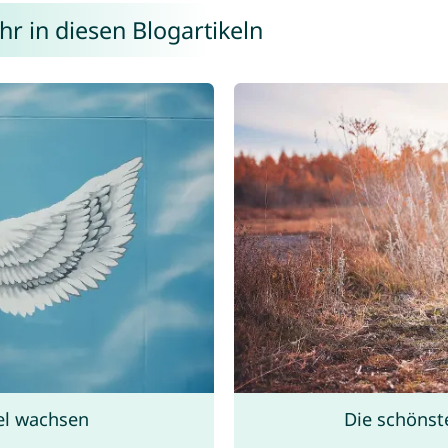
r in diesen Blogartikeln
el wachsen
Die schöns