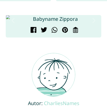
Autor:
CharliesNames