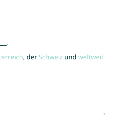
terreich
, der
Schweiz
und
weltweit