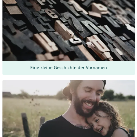
Eine kleine Geschichte der Vornamen