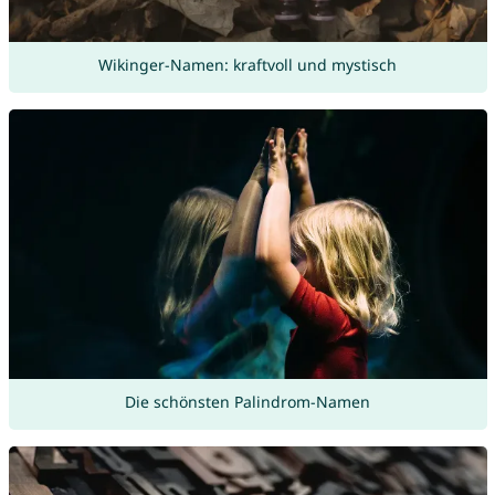
Wikinger-Namen: kraftvoll und mystisch
Die schönsten Palindrom-Namen