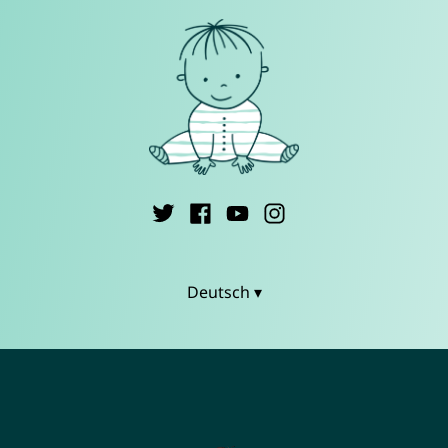
Deutsch ▾