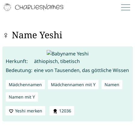
♀ Name Yeshi
Herkunft:
äthiopisch, tibetisch
Bedeutung:
eine von Tausenden, das göttliche Wissen
Mädchennamen
Mädchennamen mit Y
Namen
Namen mit Y
Yeshi merken
12036