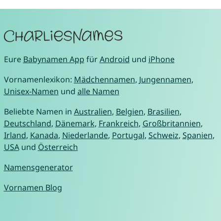
Eure
Babynamen App
für
Android
und
iPhone
Vornamenlexikon:
Mädchennamen
,
Jungennamen
,
Unisex-Namen
und
alle Namen
Beliebte Namen in
Australien
,
Belgien
,
Brasilien
,
Deutschland
,
Dänemark
,
Frankreich
,
Großbritannien
,
Irland
,
Kanada
,
Niederlande
,
Portugal
,
Schweiz
,
Spanien
,
USA
und
Österreich
Namensgenerator
Vornamen Blog