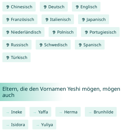
Chinesisch
Deutsch
Englisch
Französisch
Italienisch
Japanisch
Niederländisch
Polnisch
Portugiesisch
Russisch
Schwedisch
Spanisch
Türkisch
Eltern, die den Vornamen Yeshi mögen, mögen
auch
Ineke
Yaffa
Herma
Brunhilde
Isidora
Yuliya