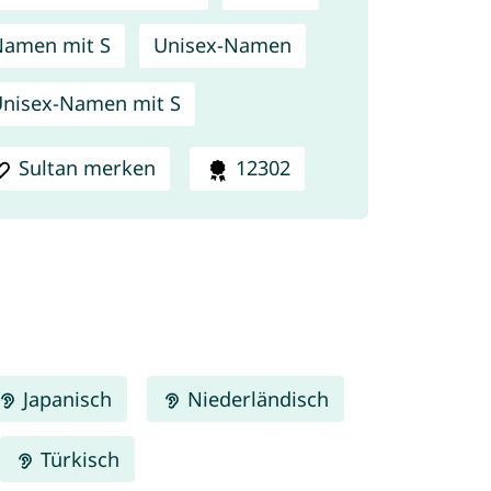
amen mit S
Unisex-Namen
nisex-Namen mit S
Sultan merken
12302
Japanisch
Niederländisch
Türkisch