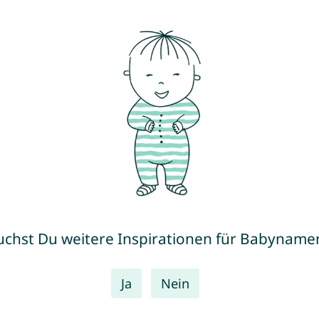
uchst Du weitere Inspirationen für Babyname
Ja
Nein