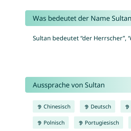
Was bedeutet der Name Sultan
Sultan bedeutet “der Herrscher”, “
Aussprache von Sultan
Chinesisch
Deutsch
Polnisch
Portugiesisch