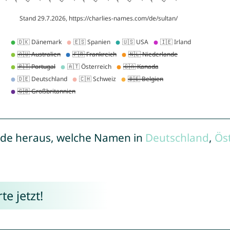
de heraus, welche Namen in
Deutschland
,
Ös
e jetzt!