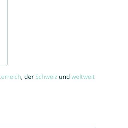
terreich
, der
Schweiz
und
weltweit