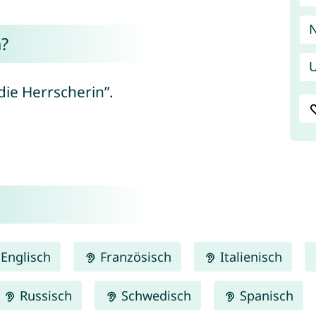
N
?
U
die Herrscherin”.
Englisch
Französisch
Italienisch
Russisch
Schwedisch
Spanisch