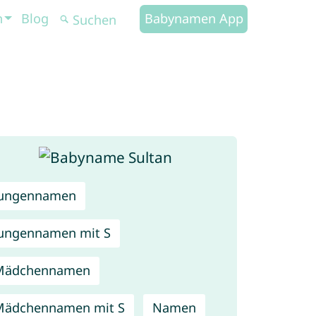
n
Blog
Babynamen App
Jungennamen
ungennamen mit S
Mädchennamen
Mädchennamen mit S
Namen