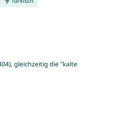
Türkisch
4), gleichzeitig die "kalte