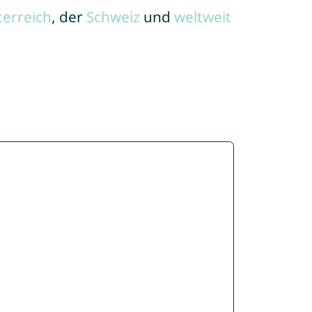
terreich
, der
Schweiz
und
weltweit