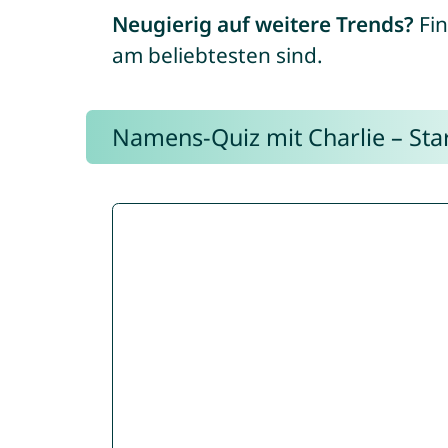
Neugierig auf weitere Trends?
Fin
am beliebtesten sind.
Namens-Quiz mit Charlie – Start