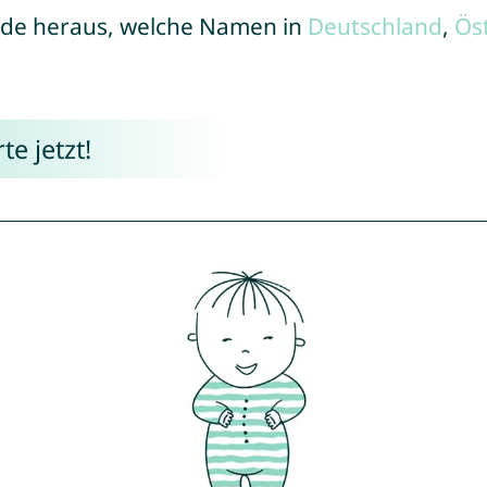
de heraus, welche Namen in
Deutschland
,
Ös
e jetzt!