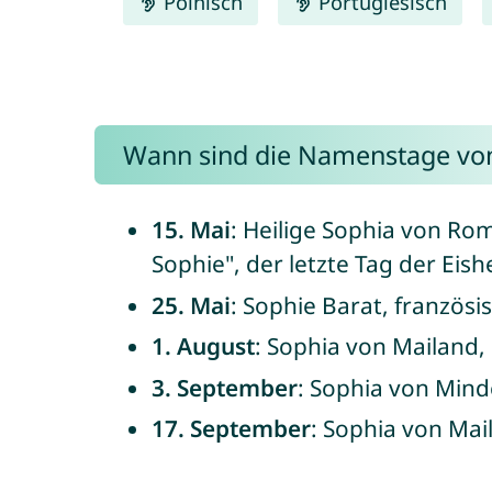
Polnisch
Portugiesisch
Wann sind die Namenstage von
15. Mai
: Heilige Sophia von Rom,
Sophie", der letzte Tag der Eish
25. Mai
: Sophie Barat, französ
1. August
: Sophia von Mailand,
3. September
: Sophia von Mind
17. September
: Sophia von Mai