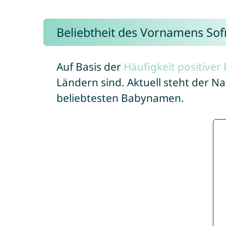
Beliebtheit des Vornamens Sof
Auf Basis der
Häufigkeit positive
Ländern sind. Aktuell steht der N
beliebtesten Babynamen.