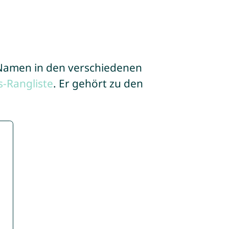
e Namen in den verschiedenen
-Rangliste
. Er gehört zu den