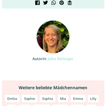
Autorin:
Jelka Batteiger
Weitere beliebte Mädchennamen
Emilia
Sophie
Sophia
Mia
Emma
Lilly