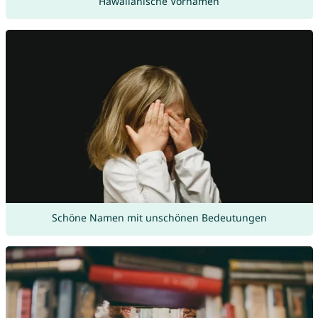
Hawaiianische Vornamen
Schöne Namen mit unschönen Bedeutungen