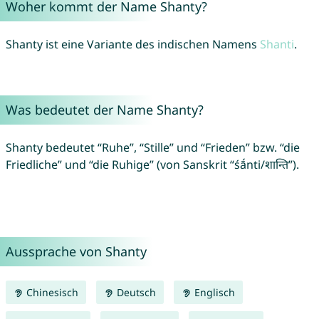
Woher kommt der Name Shanty?
Shanty ist eine Variante des indischen Namens
Shanti
.
Was bedeutet der Name Shanty?
Shanty bedeutet “Ruhe”, “Stille” und “Frieden” bzw. “die
Friedliche” und “die Ruhige” (von Sanskrit “śā́nti/शान्ति”).
Aussprache von Shanty
Chinesisch
Deutsch
Englisch