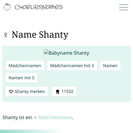
♀ Name Shanty
Mädchennamen
Mädchennamen mit S
Namen
Namen mit S
Shanty merken
11532
Shanty ist ein ♀
Mädchenname
.