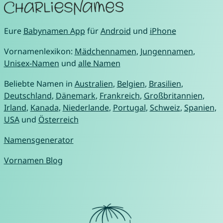
Eure
Babynamen App
für
Android
und
iPhone
Vornamenlexikon:
Mädchennamen
,
Jungennamen
,
Unisex-Namen
und
alle Namen
Beliebte Namen in
Australien
,
Belgien
,
Brasilien
,
Deutschland
,
Dänemark
,
Frankreich
,
Großbritannien
,
Irland
,
Kanada
,
Niederlande
,
Portugal
,
Schweiz
,
Spanien
,
USA
und
Österreich
Namensgenerator
Vornamen Blog