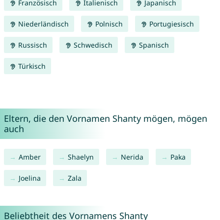
Französisch
Italienisch
Japanisch
Niederländisch
Polnisch
Portugiesisch
Russisch
Schwedisch
Spanisch
Türkisch
Eltern, die den Vornamen Shanty mögen, mögen
auch
Amber
Shaelyn
Nerida
Paka
Joelina
Zala
Beliebtheit des Vornamens Shanty