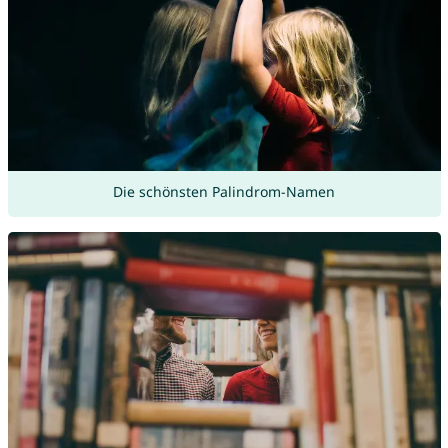
Die schönsten Palindrom-Namen