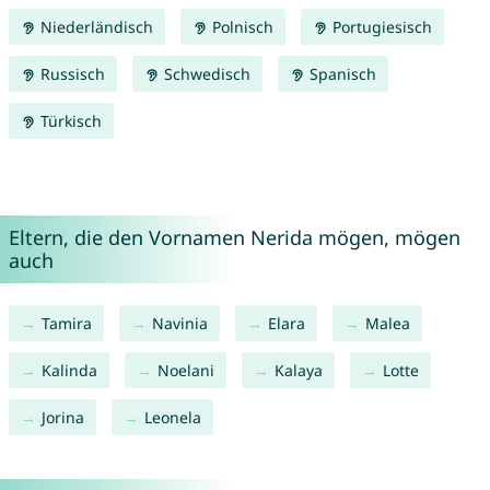
Niederländisch
Polnisch
Portugiesisch
Russisch
Schwedisch
Spanisch
Türkisch
Eltern, die den Vornamen Nerida mögen, mögen
auch
Tamira
Navinia
Elara
Malea
Kalinda
Noelani
Kalaya
Lotte
Jorina
Leonela