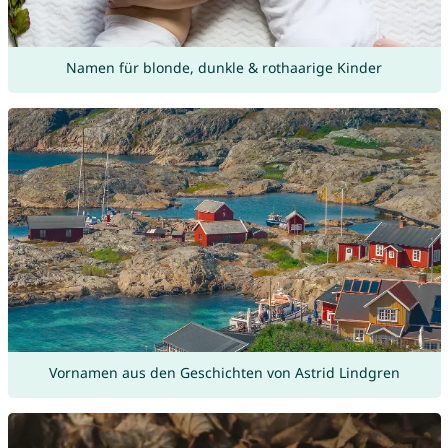
Namen für blonde, dunkle & rothaarige Kinder
Vornamen aus den Geschichten von Astrid Lindgren