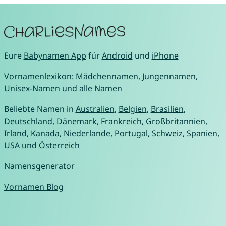
Eure
Babynamen App
für
Android
und
iPhone
Vornamenlexikon:
Mädchennamen
,
Jungennamen
,
Unisex-Namen
und
alle Namen
Beliebte Namen in
Australien
,
Belgien
,
Brasilien
,
Deutschland
,
Dänemark
,
Frankreich
,
Großbritannien
,
Irland
,
Kanada
,
Niederlande
,
Portugal
,
Schweiz
,
Spanien
,
USA
und
Österreich
Namensgenerator
Vornamen Blog