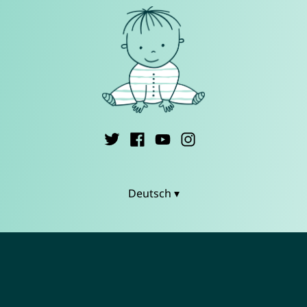
Deutsch ▾