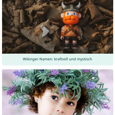
Wikinger-Namen: kraftvoll und mystisch