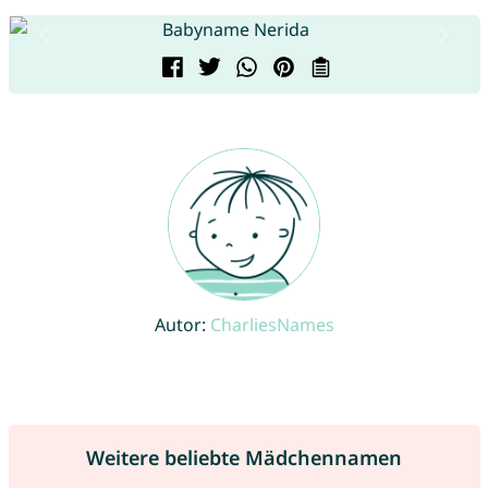
Autor:
CharliesNames
Weitere beliebte Mädchennamen