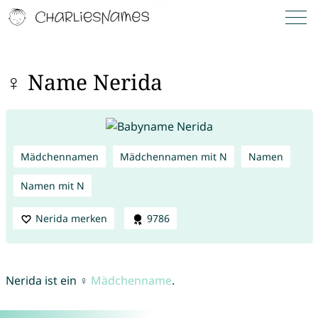
♀ Name Nerida
Mädchennamen
Mädchennamen mit N
Namen
Namen mit N
Nerida merken
9786
Nerida ist ein ♀
Mädchenname
.