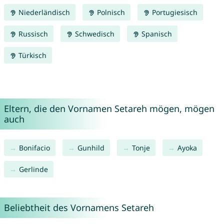
Niederländisch
Polnisch
Portugiesisch
Russisch
Schwedisch
Spanisch
Türkisch
Eltern, die den Vornamen Setareh mögen, mögen
auch
Bonifacio
Gunhild
Tonje
Ayoka
Gerlinde
Beliebtheit des Vornamens Setareh