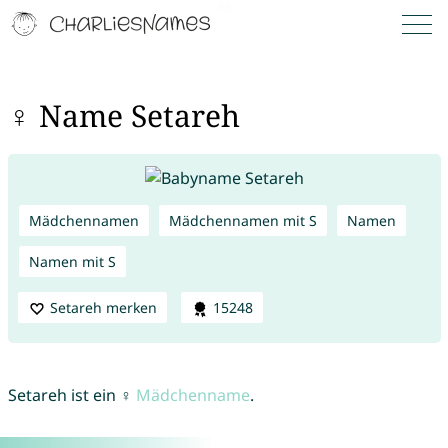
♀ Name Setareh
Mädchennamen
Mädchennamen mit S
Namen
Namen mit S
Setareh merken
15248
Setareh ist ein ♀
Mädchenname
.