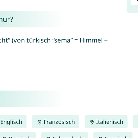
nur?
ht” (von türkisch “sema” = Himmel +
Englisch
Französisch
Italienisch