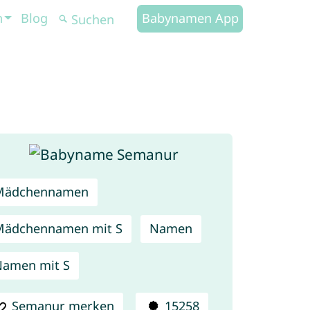
n
Blog
Babynamen App
Mädchennamen
Mädchennamen mit S
Namen
amen mit S
Semanur merken
15258