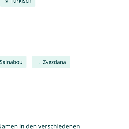
Türkisch
Sainabou
Zvezdana
e Namen in den verschiedenen