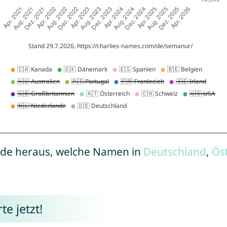
de heraus, welche Namen in
Deutschland
,
Ös
e jetzt!