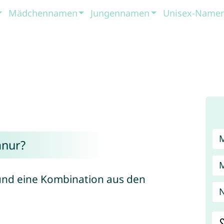
Mädchennamen
Jungennamen
Unisex-Name
nur?
und eine Kombination aus den
N