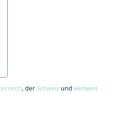
terreich
, der
Schweiz
und
weltweit