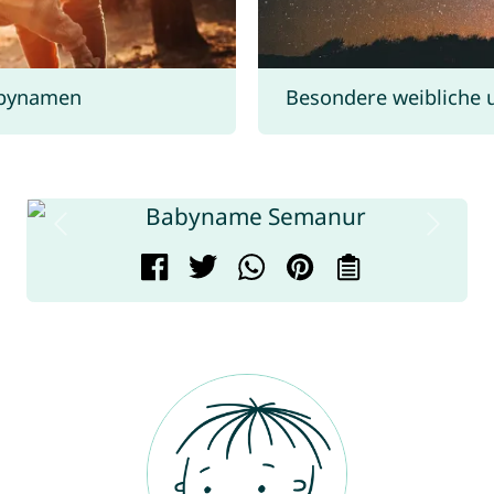
abynamen
Besondere weibliche 