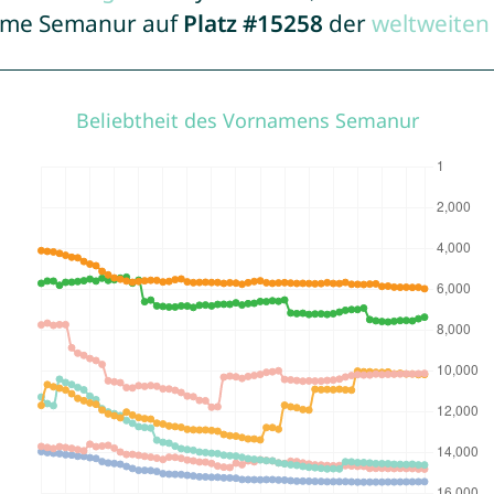
Name Semanur auf
Platz #15258
der
weltweiten