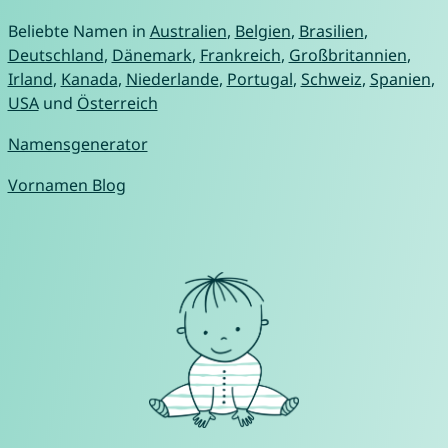
Beliebte Namen in
Australien
,
Belgien
,
Brasilien
,
Deutschland
,
Dänemark
,
Frankreich
,
Großbritannien
,
Irland
,
Kanada
,
Niederlande
,
Portugal
,
Schweiz
,
Spanien
,
USA
und
Österreich
Namensgenerator
Vornamen Blog