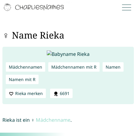
♀ Name Rieka
Mädchennamen
Mädchennamen mit R
Namen
Namen mit R
Rieka merken
6691
Rieka ist ein ♀
Mädchenname
.