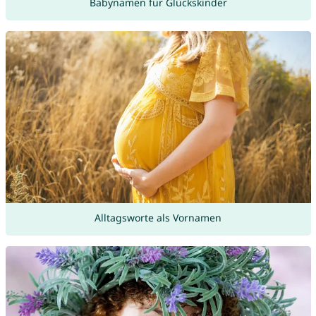
Babynamen für Glückskinder
Alltagsworte als Vornamen