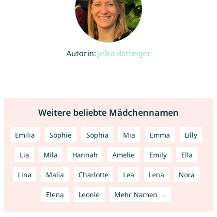
Autorin:
Jelka Batteiger
Weitere beliebte Mädchennamen
Emilia
Sophie
Sophia
Mia
Emma
Lilly
Lia
Mila
Hannah
Amelie
Emily
Ella
Lina
Malia
Charlotte
Lea
Lena
Nora
Elena
Leonie
Mehr Namen →