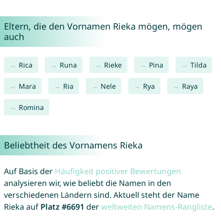
Eltern, die den Vornamen Rieka mögen, mögen
auch
Rica
Runa
Rieke
Pina
Tilda
Mara
Ria
Nele
Rya
Raya
Romina
Beliebtheit des Vornamens Rieka
Auf Basis der
Häufigkeit positiver Bewertungen
analysieren wir, wie beliebt die Namen in den
verschiedenen Ländern sind. Aktuell steht der Name
Rieka auf
Platz #6691
der
weltweiten Namens-Rangliste
.