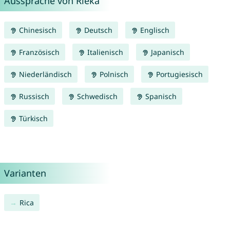
Aussprache von Rieka
Chinesisch
Deutsch
Englisch
Französisch
Italienisch
Japanisch
Niederländisch
Polnisch
Portugiesisch
Russisch
Schwedisch
Spanisch
Türkisch
Varianten
Rica