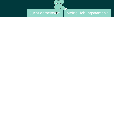
Sucht gemeinsam
Meine Lieblingsnamen