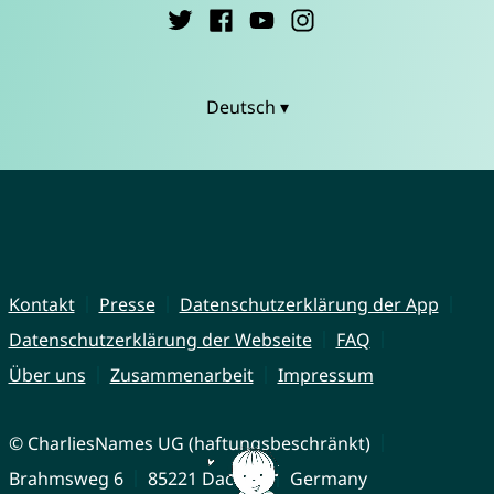
Deutsch ▾
Kontakt
Presse
Datenschutzerklärung der App
Datenschutzerklärung der Webseite
FAQ
Über uns
Zusammenarbeit
Impressum
© CharliesNames UG (haftungsbeschränkt)
Brahmsweg 6
85221 Dachau
Germany