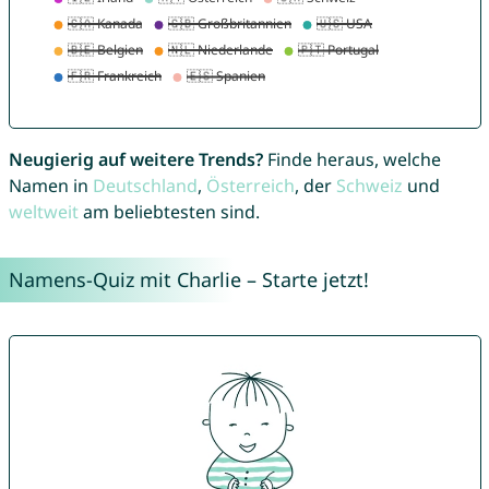
Neugierig auf weitere Trends?
Finde heraus, welche
Namen in
Deutschland
,
Österreich
, der
Schweiz
und
weltweit
am beliebtesten sind.
Namens-Quiz mit Charlie – Starte jetzt!