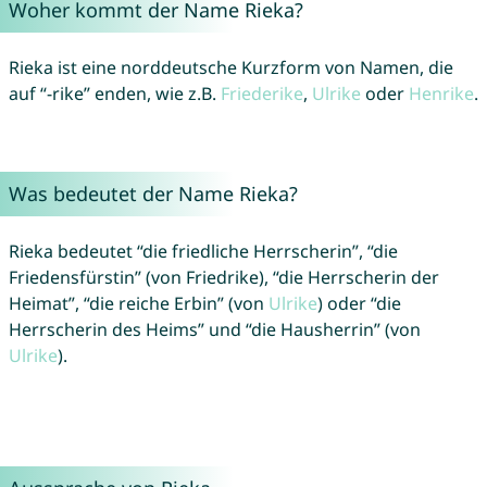
Woher kommt der Name Rieka?
Rieka ist eine norddeutsche Kurzform von Namen, die
auf “-rike” enden, wie z.B.
Friederike
,
Ulrike
oder
Henrike
.
Was bedeutet der Name Rieka?
Rieka bedeutet “die friedliche Herrscherin”, “die
Friedensfürstin” (von Friedrike), “die Herrscherin der
Heimat”, “die reiche Erbin” (von
Ulrike
) oder “die
Herrscherin des Heims” und “die Hausherrin” (von
Ulrike
).