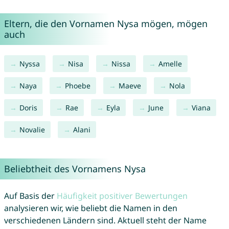
Eltern, die den Vornamen Nysa mögen, mögen
auch
Nyssa
Nisa
Nissa
Amelle
Naya
Phoebe
Maeve
Nola
Doris
Rae
Eyla
June
Viana
Novalie
Alani
Beliebtheit des Vornamens Nysa
Auf Basis der
Häufigkeit positiver Bewertungen
analysieren wir, wie beliebt die Namen in den
verschiedenen Ländern sind. Aktuell steht der Name