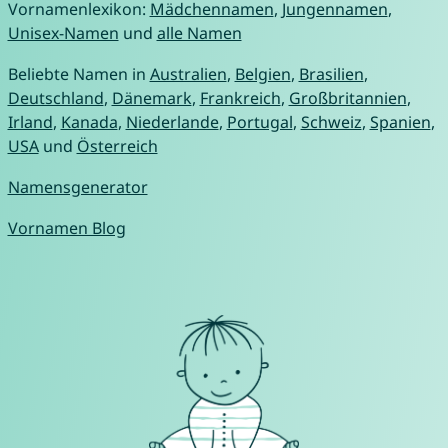
Vornamenlexikon:
Mädchennamen
,
Jungennamen
,
Unisex-Namen
und
alle Namen
Beliebte Namen in
Australien
,
Belgien
,
Brasilien
,
Deutschland
,
Dänemark
,
Frankreich
,
Großbritannien
,
Irland
,
Kanada
,
Niederlande
,
Portugal
,
Schweiz
,
Spanien
,
USA
und
Österreich
Namensgenerator
Vornamen Blog