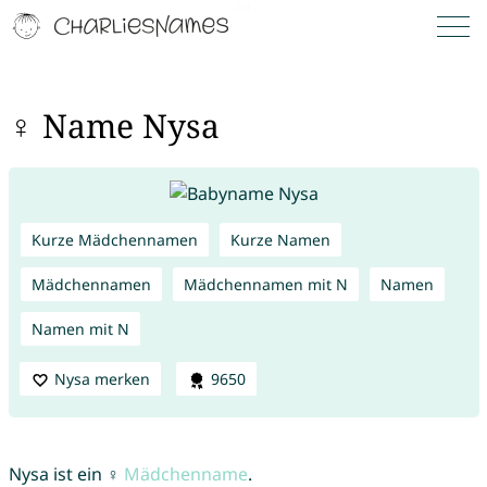
♀ Name Nysa
Kurze Mädchennamen
Kurze Namen
Mädchennamen
Mädchennamen mit N
Namen
Namen mit N
Nysa merken
9650
Nysa ist ein ♀
Mädchenname
.