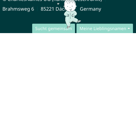
Brahmsweg 6
85221 Dachau
Germany
Sucht gemeinsam
Meine Lieblingsnamen