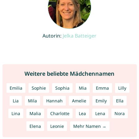
Autorin:
Jelka Batteiger
Weitere beliebte Mädchennamen
Emilia
Sophie
Sophia
Mia
Emma
Lilly
Lia
Mila
Hannah
Amelie
Emily
Ella
Lina
Malia
Charlotte
Lea
Lena
Nora
Elena
Leonie
Mehr Namen →