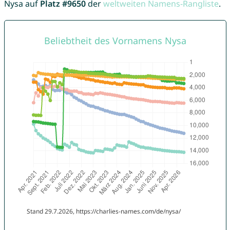
Nysa auf
Platz #9650
der
weltweiten Namens-Rangliste
.