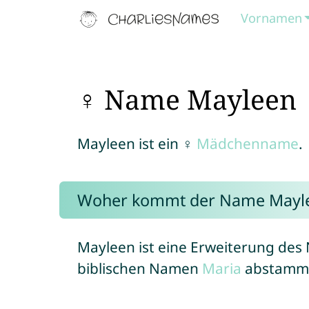
Vornamen
♀ Name Mayleen
Mayleen ist ein ♀
Mädchenname
.
Woher kommt der Name Mayl
Mayleen ist eine Erweiterung de
biblischen Namen
Maria
abstamm