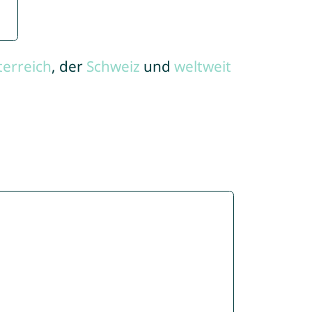
terreich
, der
Schweiz
und
weltweit