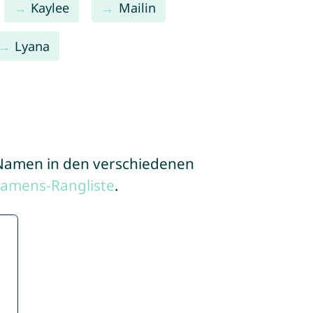
Kaylee
Mailin
Lyana
e Namen in den verschiedenen
Namens-Rangliste
.