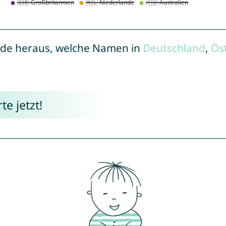
de heraus, welche Namen in
Deutschland
,
Ös
e jetzt!