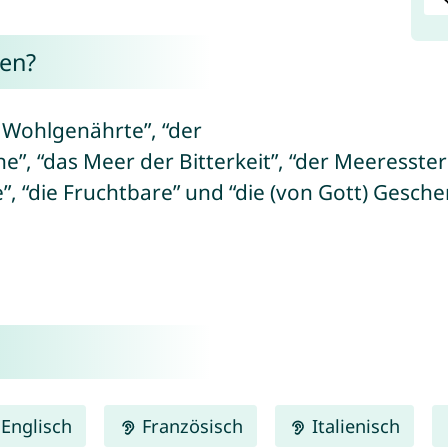
en?
e Wohlgenährte”, “der
, “das Meer der Bitterkeit”, “der Meeresstern”
, “die Fruchtbare” und “die (von Gott) Gesche
Englisch
Französisch
Italienisch