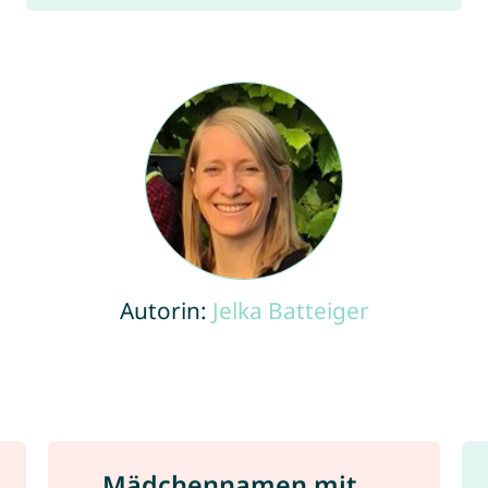
Autorin:
Jelka Batteiger
Mädchennamen mit ...