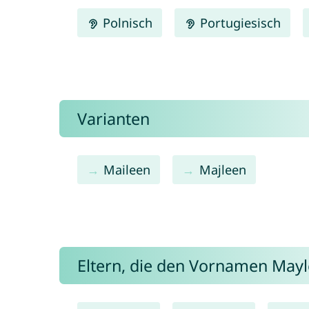
Polnisch
Portugiesisch
Varianten
Maileen
Majleen
Eltern, die den Vornamen Ma