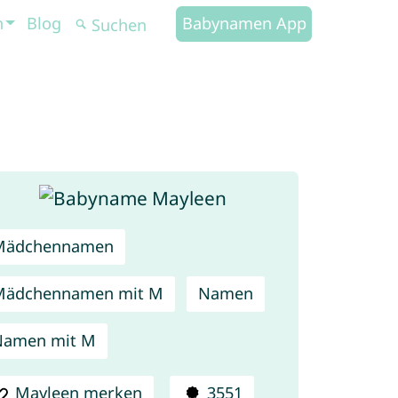
n
Blog
Babynamen App
Mädchennamen
Mädchennamen mit M
Namen
Namen mit M
Mayleen merken
3551