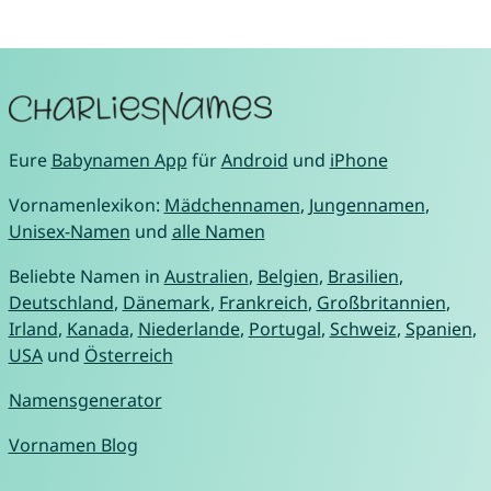
Eure
Babynamen App
für
Android
und
iPhone
Vornamenlexikon:
Mädchennamen
,
Jungennamen
,
Unisex-Namen
und
alle Namen
Beliebte Namen in
Australien
,
Belgien
,
Brasilien
,
Deutschland
,
Dänemark
,
Frankreich
,
Großbritannien
,
Irland
,
Kanada
,
Niederlande
,
Portugal
,
Schweiz
,
Spanien
,
USA
und
Österreich
Namensgenerator
Vornamen Blog