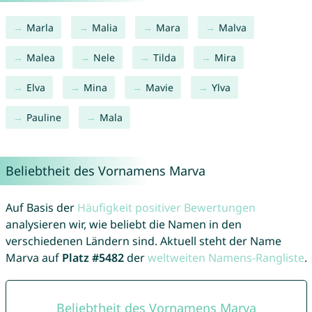
Marla
Malia
Mara
Malva
Malea
Nele
Tilda
Mira
Elva
Mina
Mavie
Ylva
Pauline
Mala
Beliebtheit des Vornamens Marva
Auf Basis der
Häufigkeit positiver Bewertungen
analysieren wir, wie beliebt die Namen in den
verschiedenen Ländern sind. Aktuell steht der Name
Marva auf
Platz #5482
der
weltweiten Namens-Rangliste
.