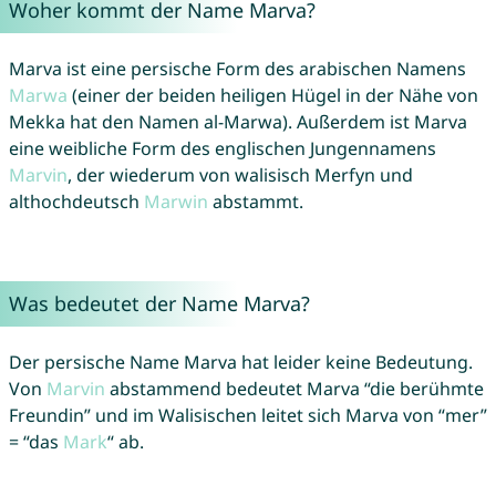
Woher kommt der Name Marva?
Marva ist eine persische Form des arabischen Namens
Marwa
(einer der beiden heiligen Hügel in der Nähe von
Mekka hat den Namen al-Marwa). Außerdem ist Marva
eine weibliche Form des englischen Jungennamens
Marvin
, der wiederum von walisisch Merfyn und
althochdeutsch
Marwin
abstammt.
Was bedeutet der Name Marva?
Der persische Name Marva hat leider keine Bedeutung.
Von
Marvin
abstammend bedeutet Marva “die berühmte
Freundin” und im Walisischen leitet sich Marva von “mer”
= “das
Mark
“ ab.