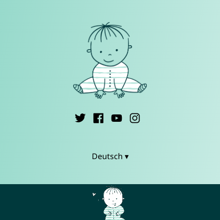
Deutsch ▾