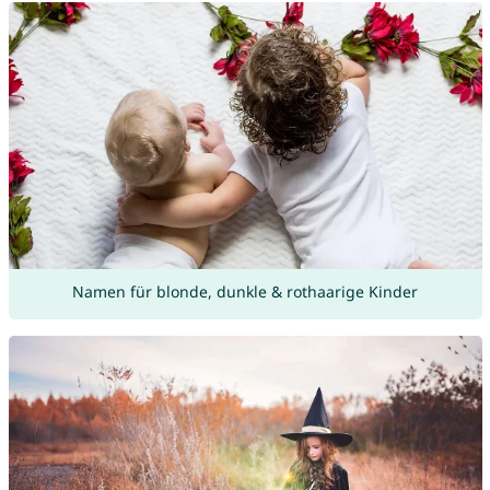
Namen für blonde, dunkle & rothaarige Kinder