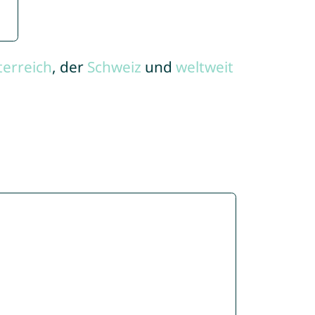
terreich
, der
Schweiz
und
weltweit