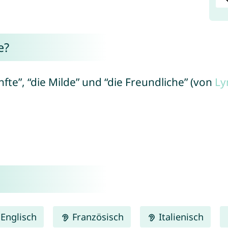
e?
nfte”, “die Milde” und “die Freundliche” (von
Ly
Englisch
Französisch
Italienisch