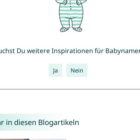
uchst Du weitere Inspirationen für Babyname
Ja
Nein
r in diesen Blogartikeln