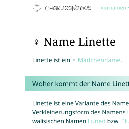
Vornamen
♀ Name Linette
Linette ist ein ♀
Mädchenname
.
Woher kommt der Name Linet
Linette ist eine Variante des Nam
Verkleinerungsform des Namens
walisischen Namen
Luned
bzw.
El