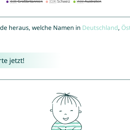
de heraus, welche Namen in
Deutschland
,
Ös
e jetzt!