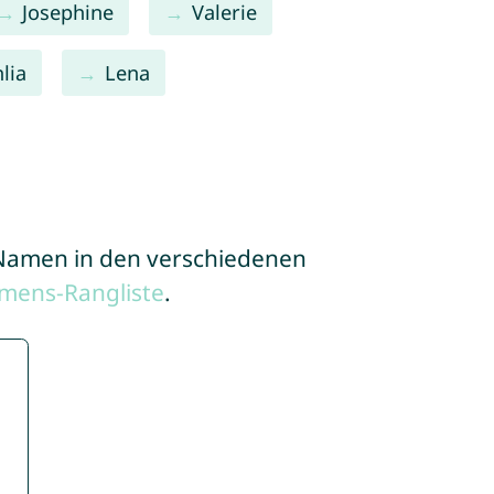
Josephine
Valerie
lia
Lena
e Namen in den verschiedenen
mens-Rangliste
.