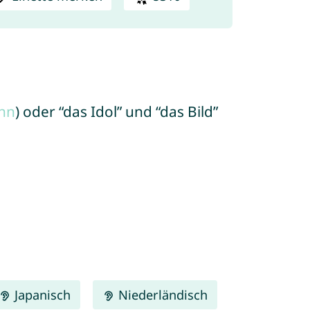
nn
) oder “das Idol” und “das Bild”
Japanisch
Niederländisch