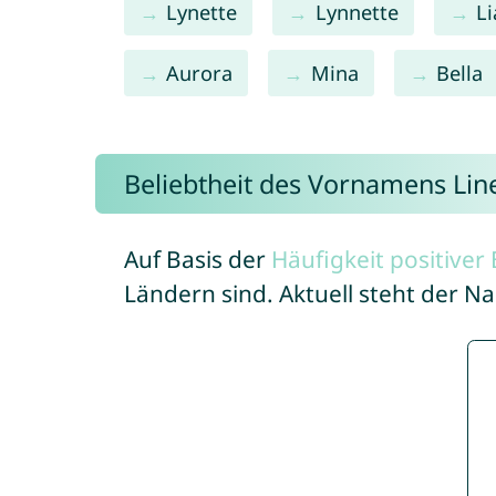
Lynette
Lynnette
L
Aurora
Mina
Bella
Beliebtheit des Vornamens Lin
Auf Basis der
Häufigkeit positive
Ländern sind. Aktuell steht der N