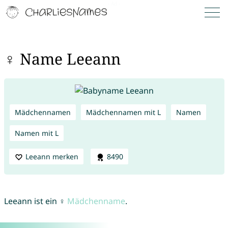
♀ Name Leeann
Mädchennamen
Mädchennamen mit L
Namen
Namen mit L
Leeann merken
8490
Leeann ist ein ♀
Mädchenname
.