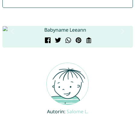
Autorin:
Salome L.