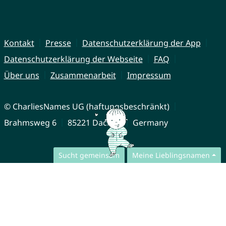
Kontakt
Presse
Datenschutzerklärung der App
Datenschutzerklärung der Webseite
FAQ
Über uns
Zusammenarbeit
Impressum
© CharliesNames UG (haftungsbeschränkt)
Brahmsweg 6
85221 Dachau
Germany
Sucht gemeinsam
Meine Lieblingsnamen