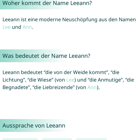
Woher kommt der Name Leeann?
Leeann ist eine moderne Neuschöpfung aus den Namen
Lee
und
Ann
.
Was bedeutet der Name Leeann?
Leeann bedeutet “die von der Weide kommt”, “die
Lichtung”, “die Wiese” (von
Lee
) und “die Anmutige”, “die
Begnadete”, “die Liebreizende” (von
Ann
).
Aussprache von Leeann