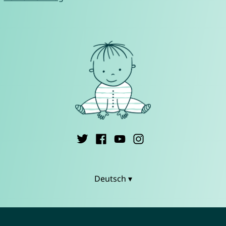
Deutsch ▾