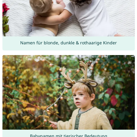
Namen für blonde, dunkle & rothaarige Kinder
Babynamen mit tierischer Bedeutung