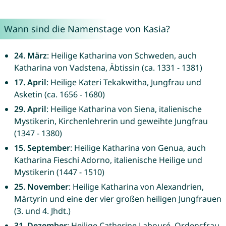
Wann sind die Namenstage von Kasia?
24. März
: Heilige Katharina von Schweden, auch
Katharina von Vadstena, Äbtissin (ca. 1331 - 1381)
17. April
: Heilige Kateri Tekakwitha, Jungfrau und
Asketin (ca. 1656 - 1680)
29. April
: Heilige Katharina von Siena, italienische
Mystikerin, Kirchenlehrerin und geweihte Jungfrau
(1347 - 1380)
15. September
: Heilige Katharina von Genua, auch
Katharina Fieschi Adorno, italienische Heilige und
Mystikerin (1447 - 1510)
25. November
: Heilige Katharina von Alexandrien,
Märtyrin und eine der vier großen heiligen Jungfrauen
(3. und 4. Jhdt.)
31. Dezember
: Heilige Catherine Labouré, Ordensfrau