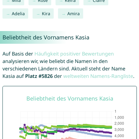
Mila
Rose
Keira
Claire
Adelia
Kira
Amira
Beliebtheit des Vornamens Kasia
Auf Basis der
Häufigkeit positiver Bewertungen
analysieren wir, wie beliebt die Namen in den
verschiedenen Ländern sind. Aktuell steht der Name
Kasia auf
Platz #5826
der
weltweiten Namens-Rangliste
.