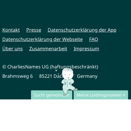
Kontakt
Presse
Datenschutzerklärung der App
Datenschutzerklärung der Webseite
FAQ
Über uns
Zusammenarbeit
Impressum
© CharliesNames UG (haftungsbeschränkt)
Brahmsweg 6
85221 Dachau
Germany
Sucht gemeinsam
Meine Lieblingsnamen