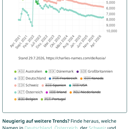
Neugierig auf weitere Trends?
Finde heraus, welche
Namen in
Deutschland
,
Österreich
, der
Schweiz
und