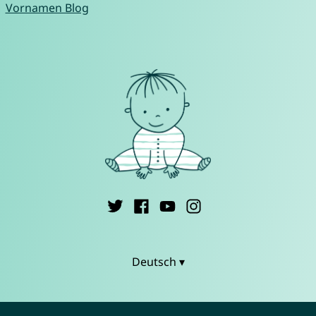
Vornamen Blog
Deutsch ▾