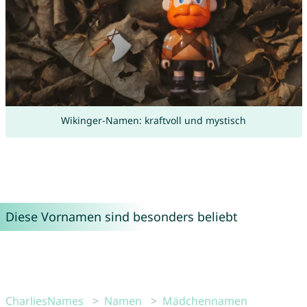
Wikinger-Namen: kraftvoll und mystisch
Diese Vornamen sind besonders beliebt
CharliesNames
Namen
Mädchennamen