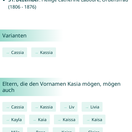
(1806 - 1876)
Varianten
Cassia
Kassia
Eltern, die den Vornamen Kasia mögen, mögen
auch
Cassia
Kassia
Liv
Livia
Kayla
Kaia
Kaissa
Kaisa