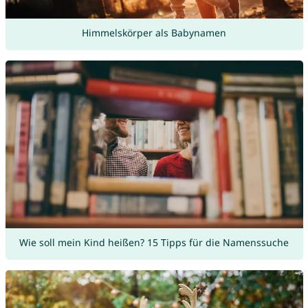
Himmelskörper als Babynamen
Wie soll mein Kind heißen? 15 Tipps für die Namenssuche