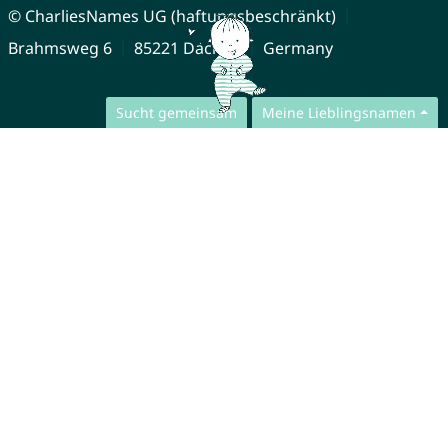
© CharliesNames UG (haftungsbeschränkt)
Brahmsweg 6
85221 Dachau
Germany
Sucht gemeinsam
Meine Lieblingsnamen