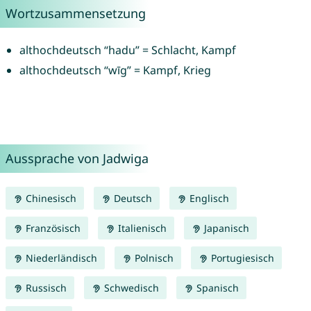
Wortzusammensetzung
althochdeutsch “hadu” = Schlacht, Kampf
althochdeutsch “wīg” = Kampf, Krieg
Aussprache von Jadwiga
Chinesisch
Deutsch
Englisch
Französisch
Italienisch
Japanisch
Niederländisch
Polnisch
Portugiesisch
Russisch
Schwedisch
Spanisch