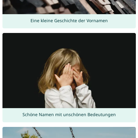
Eine kleine Geschichte der Vornamen
Schöne Namen mit unschönen Bedeutungen