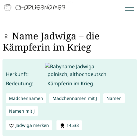
♀ Name Jadwiga – die
Kämpferin im Krieg
Herkunft:
polnisch, althochdeutsch
Bedeutung:
Kämpferin im Krieg
Mädchennamen
Mädchennamen mit J
Namen
Namen mit J
Jadwiga merken
14538