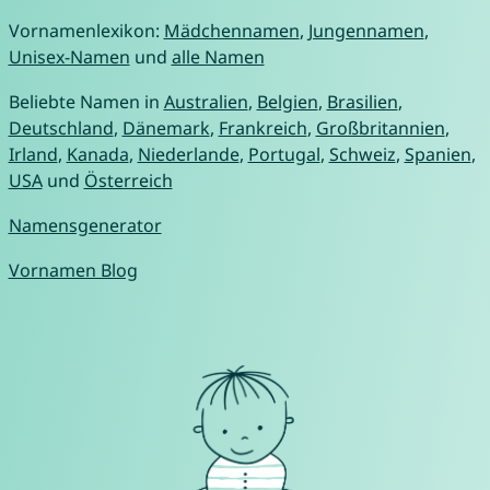
Vornamenlexikon:
Mädchennamen
,
Jungennamen
,
Unisex-Namen
und
alle Namen
Beliebte Namen in
Australien
,
Belgien
,
Brasilien
,
Deutschland
,
Dänemark
,
Frankreich
,
Großbritannien
,
Irland
,
Kanada
,
Niederlande
,
Portugal
,
Schweiz
,
Spanien
,
USA
und
Österreich
Namensgenerator
Vornamen Blog