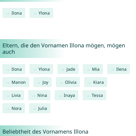
Ilona
Ylona
Eltern, die den Vornamen Illona mögen, mögen
auch
Ilona
Ylona
Jade
Mia
Ilena
Manon
Joy
Olivia
Kiara
Livia
Nina
Inaya
Tessa
Nora
Julia
Beliebtheit des Vornamens Illona