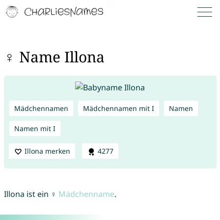
♀ Name Illona
Mädchennamen
Mädchennamen mit I
Namen
Namen mit I
Illona merken
4277
Illona ist ein ♀
Mädchenname
.