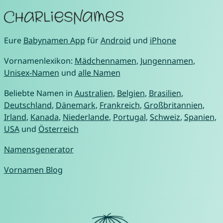
Eure
Babynamen App
für
Android
und
iPhone
Vornamenlexikon:
Mädchennamen
,
Jungennamen
,
Unisex-Namen
und
alle Namen
Beliebte Namen in
Australien
,
Belgien
,
Brasilien
,
Deutschland
,
Dänemark
,
Frankreich
,
Großbritannien
,
Irland
,
Kanada
,
Niederlande
,
Portugal
,
Schweiz
,
Spanien
,
USA
und
Österreich
Namensgenerator
Vornamen Blog