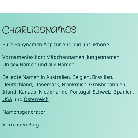
Eure
Babynamen App
für
Android
und
iPhone
Vornamenlexikon:
Mädchennamen
,
Jungennamen
,
Unisex-Namen
und
alle Namen
Beliebte Namen in
Australien
,
Belgien
,
Brasilien
,
Deutschland
,
Dänemark
,
Frankreich
,
Großbritannien
,
Irland
,
Kanada
,
Niederlande
,
Portugal
,
Schweiz
,
Spanien
,
USA
und
Österreich
Namensgenerator
Vornamen Blog