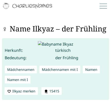
♀ Name Ilkyaz – der Frühling
Herkunft:
türkisch
Bedeutung:
der Frühling
Mädchennamen
Mädchennamen mit I
Namen
Namen mit I
Ilkyaz merken
15415