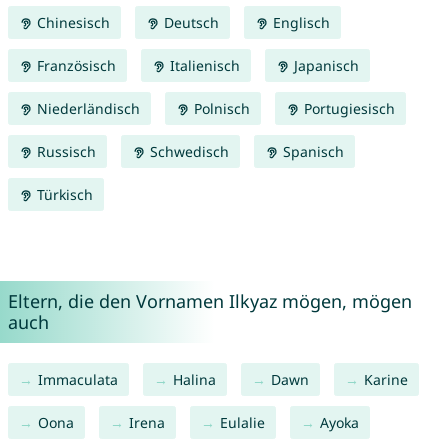
Chinesisch
Deutsch
Englisch
Französisch
Italienisch
Japanisch
Niederländisch
Polnisch
Portugiesisch
Russisch
Schwedisch
Spanisch
Türkisch
Eltern, die den Vornamen Ilkyaz mögen, mögen
auch
Immaculata
Halina
Dawn
Karine
Oona
Irena
Eulalie
Ayoka