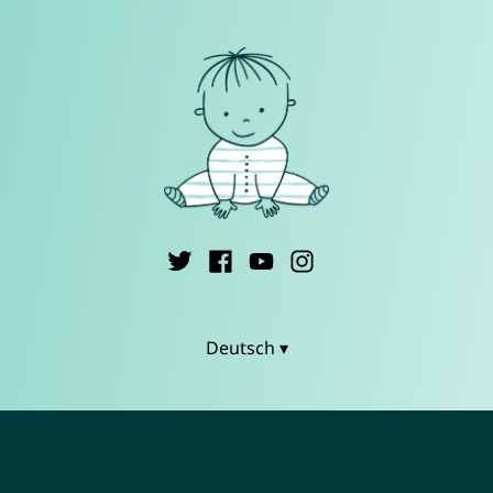
Deutsch ▾