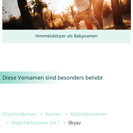
Himmelskörper als Babynamen
Diese Vornamen sind besonders beliebt
CharliesNames
Namen
Mädchennamen
Mädchennamen mit I
Ilkyaz